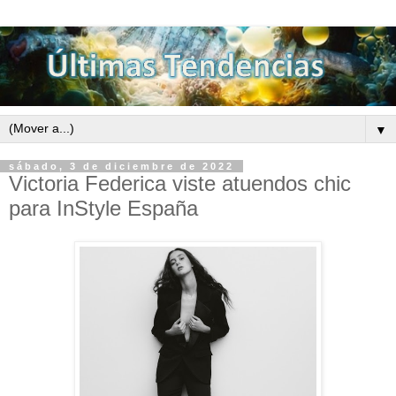
▼
sábado, 3 de diciembre de 2022
Victoria Federica viste atuendos chic
para InStyle España