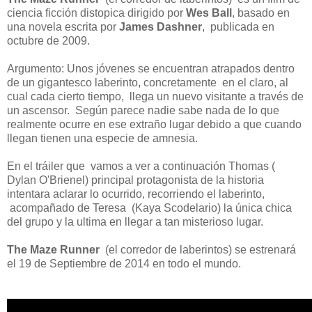
ciencia ficción distopica dirigido por
Wes Ball
, basado en
una novela escrita por
James Dashner
, publicada en
octubre de 2009.
Argumento: Unos jóvenes se encuentran atrapados dentro
de un gigantesco laberinto, concretamente en el claro, al
cual cada cierto tiempo, llega un nuevo visitante a través de
un ascensor. Según parece nadie sabe nada de lo que
realmente ocurre en ese extraño lugar debido a que cuando
llegan tienen una especie de amnesia.
En el tráiler que vamos a ver a continuación Thomas (
Dylan O'Brienel) principal protagonista de la historia
intentara aclarar lo ocurrido, recorriendo el laberinto,
acompañado de Teresa (Kaya Scodelario) la única chica
del grupo y la ultima en llegar a tan misterioso lugar.
The Maze Runner
(el corredor de laberintos) se estrenará
el 19 de Septiembre de 2014 en todo el mundo.