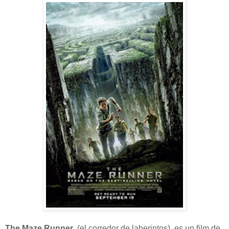
The Maze Runner
(el corredor de laberintos) es un film de