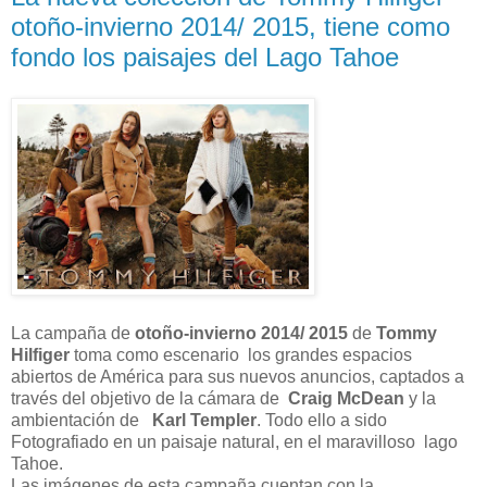
otoño-invierno 2014/ 2015, tiene como
fondo los paisajes del Lago Tahoe
La campaña de
otoño-invierno 2014/ 2015
de
Tommy
Hilfiger
toma como escenario los grandes espacios
abiertos de América para sus nuevos anuncios, captados a
través del objetivo de la cámara de
Craig McDean
y la
ambientación de
Karl Templer
. Todo ello a sido
Fotografiado en un paisaje natural, en el maravilloso lago
Tahoe.
Las imágenes de esta campaña cuentan con la