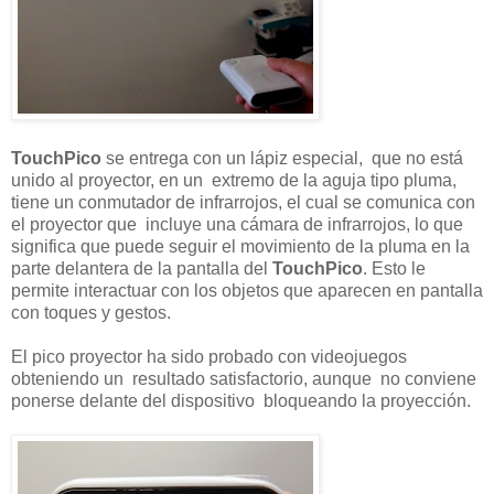
TouchPico
se entrega con un lápiz especial, que no está
unido al proyector, en un extremo de la aguja tipo pluma,
tiene un conmutador de infrarrojos, el cual se comunica con
el proyector que incluye una cámara de infrarrojos, lo que
significa que puede seguir el movimiento de la pluma en la
parte delantera de la pantalla del
TouchPico
. Esto le
permite interactuar con los objetos que aparecen en pantalla
con toques y gestos.
El pico proyector ha sido probado con videojuegos
obteniendo un resultado satisfactorio, aunque no conviene
ponerse delante del dispositivo bloqueando la proyección.