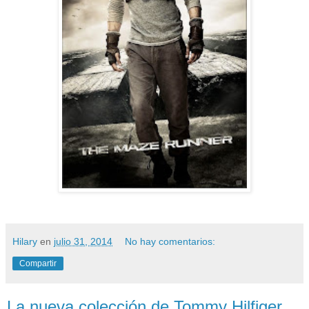
Hilary
en
julio 31, 2014
No hay comentarios:
Compartir
La nueva colección de Tommy Hilfiger