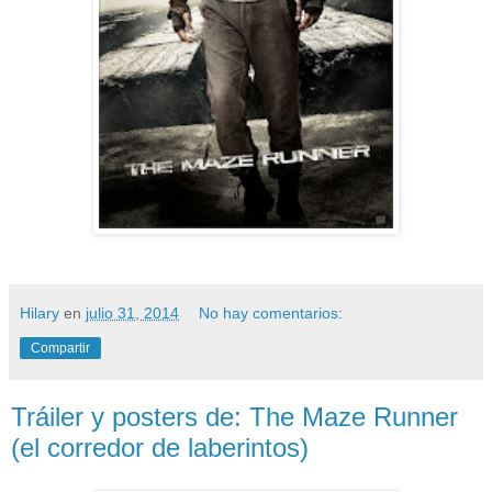
Hilary
en
julio 31, 2014
No hay comentarios:
Compartir
Tráiler y posters de: The Maze Runner
(el corredor de laberintos)