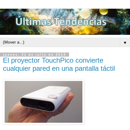
▼
jueves, 31 de julio de 2014
El proyector TouchPico convierte
cualquier pared en una pantalla táctil