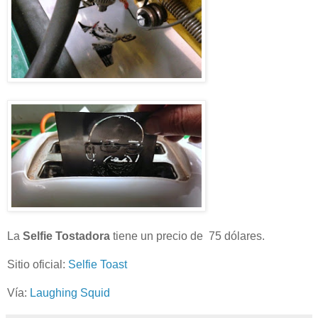
La
Selfie Tostadora
tiene un precio de 75 dólares.
Sitio oficial:
Selfie Toast
Vía:
Laughing Squid