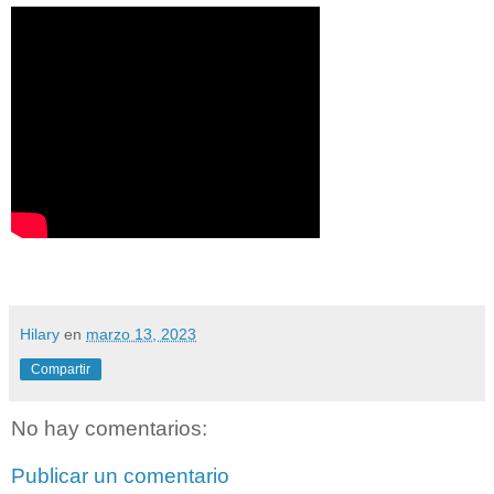
Hilary
en
marzo 13, 2023
Compartir
No hay comentarios:
Publicar un comentario