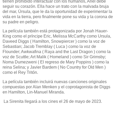
tienen prohibido interactuar con los humanos, Ariel debe
seguir su corazón. Ella hace un trato con la malvada bruja
del mar, Úrsula, que le da la oportunidad de experimentar la
vida en la tierra, pero finalmente pone su vida y la corona de
su padre en peligro.
La película también está protagonizada por Jonah Hauer-
King como el príncipe Eric, Melissa McCarthy como Ursula,
Daveed Diggs ( Hamilton, Snowpiercer ) como la voz de
Sebastian; Jacob Tremblay ( Luca ) como la voz de
Flounder; Awkwafina ( Raya and the Last Dragon ) como la
voz de Scuttle; Art Malik ( Homeland ) como Sir Grimsby;
Noma Dumezweni ( El regreso de Mary Poppins ) como la
reina Selina; y Javier Bardem ( No Country for Old Men )
como el Rey Tritón.
La película también incluirá nuevas canciones originales
compuestas por Alan Menken y el coprotagonista de Diggs
en Hamilton, Lin-Manuel Miranda.
La Sirenita llegará a los cines el 26 de mayo de 2023.