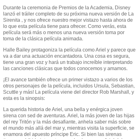
Durante la ceremonia de Premios de la Academia, Disney
lanzó el tráiler completo de su próxima nueva versión de La
Sirenita , y nos ofrece nuestro mejor vistazo hasta ahora de
lo que esta película tiene para ofrecer. Como verás, esta
película será más o menos una nueva versión toma por
toma de la clásica película animada.
Halle Bailey protagoniza la película como Ariel y parece que
va a dar una actuación encantadora. Una cosa es segura,
tiene una gran voz y hará un trabajo increíble interpretando
las canciones clásicas que todos conocemos y amamos.
¡El avance también ofrece un primer vistazo a varios de los
otros personajes de la película, incluidos Ursula, Sebastian,
Scuttle y más! La película viene del director Rob Marshall, y
esta es la sinopsis:
La querida historia de Ariel, una bella y enérgica joven
sirena con sed de aventuras. Ariel, la más joven de las hijas
del rey Tritón y la más desafiante, anhela saber más sobre
el mundo más allá del mar y, mientras visita la superficie, se
enamora del apuesto príncipe Eric. Si bien las sirenas