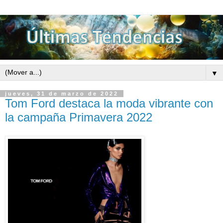
▼
jueves, 31 de marzo de 2022
Tom Ford destaca la moda vibrante con
la campaña Primavera 2022