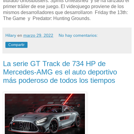
titulado Ghostbusters: Spirits Unleashed y se ha lanzado el
primer tráiler de ese juego. El videojuego proviene de los
mismos desarrolladores que desarrollaron Friday the 13th:
The Game y Predator: Hunting Grounds.
Hilary
en
marzo 29, 2022
No hay comentarios:
Compartir
La serie GT Track de 734 HP de
Mercedes‑AMG es el auto deportivo
más poderoso de todos los tiempos