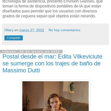
tecnología de asistencia, presentó Envision Glasses, que
toman la forma de dispositivos portátiles de IA que están
diseñados para permitir que los usuarios con diversos
grados de ceguera sepan qué objetos están mirando.
Hilary
en
marzo 27, 2022
No hay comentarios:
Compartir
sábado, 26 de marzo de 2022
Postal desde el mar: Edita Vilkeviciute
se sumerge con los trajes de baño de
Massimo Dutti