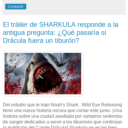
Compartir
El tráiler de SHARKULA responde a la
antigua pregunta: ¿Qué pasaría si
Drácula fuera un tiburón?
Del estudio que te trajo Noah's Shark , Wild Eye Releasing
tiene una nueva historia oscura que contar este junio. ¡Una
historia sobre una ciudad asediada por vampiros sedientos
de sangre dedicados a servir a los tiburones que continúan
la maldición del Conde Drácula! Sharkula se ve tan bien