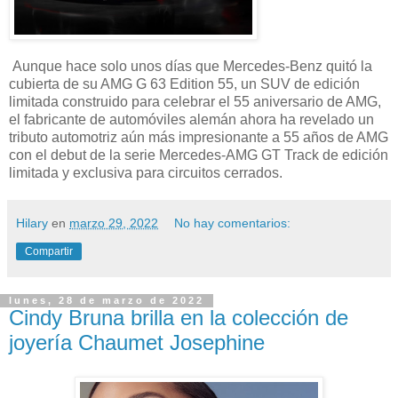
Aunque hace solo unos días que Mercedes-Benz quitó la
cubierta de su AMG G 63 Edition 55, un SUV de edición
limitada construido para celebrar el 55 aniversario de AMG,
el fabricante de automóviles alemán ahora ha revelado un
tributo automotriz aún más impresionante a 55 años de AMG
con el debut de la serie Mercedes‑AMG GT Track de edición
limitada y exclusiva para circuitos cerrados.
Hilary
en
marzo 29, 2022
No hay comentarios:
Compartir
lunes, 28 de marzo de 2022
Cindy Bruna brilla en la colección de
joyería Chaumet Josephine