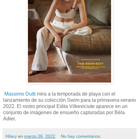
Massimo Dutti
mira a la temporada de playa con el
lanzamiento de su colección Swim para la primavera-verano
2022. El rostro principal Edita Vilkeviciute aparece en un
conjunto de imágenes de ensueño capturadas por Bèla
Adler.
Hilary
en
marzo 26, 2022
No hay comentarios: