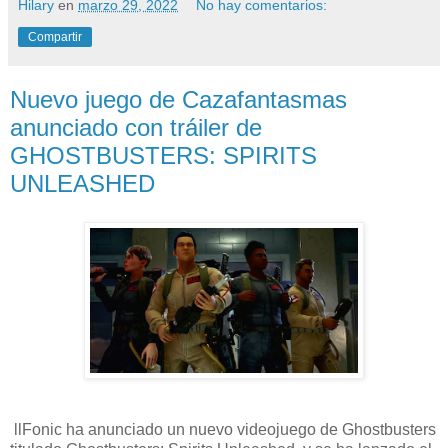
Hilary
en
marzo 29, 2022
No hay comentarios:
Compartir
Nuevo juego de Cazafantasmas
anunciado con tráiler de
GHOSTBUSTERS: SPIRITS
UNLEASHED
llFonic ha anunciado un nuevo videojuego de Ghostbusters