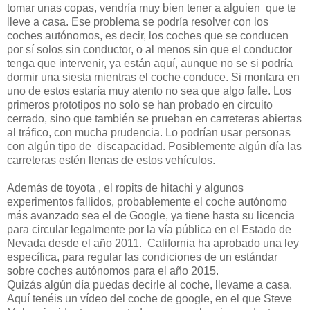
tomar unas copas, vendría muy bien tener a alguien que te
lleve a casa. Ese problema se podría resolver con los
coches autónomos, es decir, los coches que se conducen
por sí solos sin conductor, o al menos sin que el conductor
tenga que intervenir, ya están aquí, aunque no se si podría
dormir una siesta mientras el coche conduce. Si montara en
uno de estos estaría muy atento no sea que algo falle. Los
primeros prototipos no solo se han probado en circuito
cerrado, sino que también se prueban en carreteras abiertas
al tráfico, con mucha prudencia. Lo podrían usar personas
con algún tipo de discapacidad. Posiblemente algún día las
carreteras estén llenas de estos vehículos.
Además de toyota , el ropits de hitachi y algunos
experimentos fallidos, probablemente el coche autónomo
más avanzado sea el de Google, ya tiene hasta su licencia
para circular legalmente por la vía pública en el Estado de
Nevada desde el año 2011. California ha aprobado una ley
específica, para regular las condiciones de un estándar
sobre coches autónomos para el año 2015.
Quizás algún día puedas decirle al coche, llevame a casa.
Aquí tenéis un vídeo del coche de google, en el que Steve