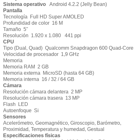
Sistema operativo
Android 4.2.2 (Jelly Bean)
Pantalla
Tecnología
Full HD Super AMOLED
Profundidad de color
16 M
Tamaño
5"
Resolución
1.920 x 1.080
441 ppi
CPU
Tipo (Dual, Quad)
Qualcomm Snapdragon 600 Quad-Core
Velocidad de procesador
1,9 GHz
Memoria
Memoria RAM
2 GB
Memoria externa
MicroSD (hasta 64 GB)
Memoria interna
16 / 32 / 64 GB
Cámara
Resolución cámara delantera
2 MP
Resolución cámara trasera
13 MP
Flash
LED
Autoenfoque
Si
Sensores
Acelerómetro, Geomagnético, Giroscopio, Barómetro,
Proximidad, Temperatura y humedad, Gestual
Especificaciones físicas