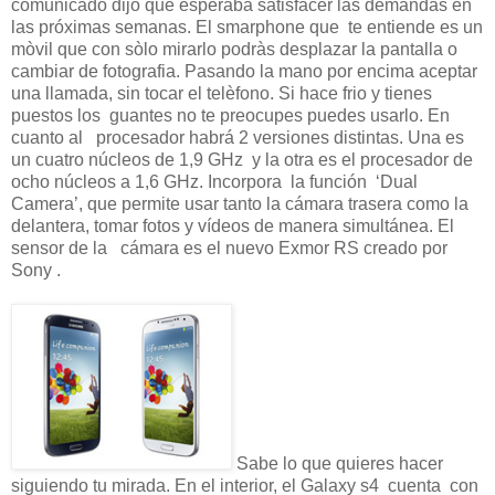
comunicado dijo que esperaba satisfacer las demandas en
las próximas semanas. El smarphone que te entiende es un
mòvil que con sòlo mirarlo podràs desplazar la pantalla o
cambiar de fotografia. Pasando la mano por encima aceptar
una llamada, sin tocar el telèfono. Si hace frio y tienes
puestos los guantes no te preocupes puedes usarlo. En
cuanto al procesador habrá 2 versiones distintas. Una es
un cuatro núcleos de 1,9 GHz y la otra es el procesador de
ocho núcleos a 1,6 GHz. Incorpora la función ‘Dual
Camera’, que permite usar tanto la cámara trasera como la
delantera, tomar fotos y vídeos de manera simultánea. El
sensor de la cámara es el nuevo Exmor RS creado por
Sony .
Sabe lo que quieres hacer
siguiendo tu mirada. En el interior, el Galaxy s4 cuenta con