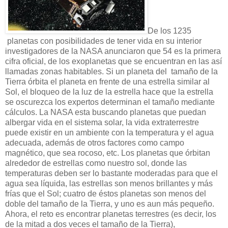
De los 1235
planetas con posibilidades de tener vida en su interior
investigadores de la NASA anunciaron que 54 es la primera
cifra oficial, de los exoplanetas que se encuentran en las así
llamadas zonas habitables. Si un planeta del tamaño de la
Tierra órbita el planeta en frente de una estrella similar al
Sol, el bloqueo de la luz de la estrella hace que la estrella
se oscurezca los expertos determinan el tamaño mediante
cálculos. La NASA esta buscando planetas que puedan
albergar vida en el sistema solar, la vida extraterrestre
puede existir en un ambiente con la temperatura y el agua
adecuada, además de otros factores como campo
magnético, que sea rocoso, etc. Los planetas que órbitan
alrededor de estrellas como nuestro sol, donde las
temperaturas deben ser lo bastante moderadas para que el
agua sea líquida, las estrellas son menos brillantes y más
frías que el Sol; cuatro de éstos planetas son menos del
doble del tamaño de la Tierra, y uno es aun más pequeño.
Ahora, el reto es encontrar planetas terrestres (es decir, los
de la mitad a dos veces el tamaño de la Tierra),