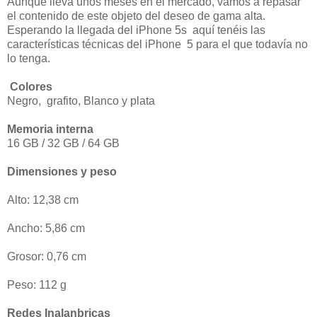
Aunque lleva unos meses en el mercado, vamos a repasar
el contenido de este objeto del deseo de gama alta.
Esperando la llegada del iPhone 5s aquí tenéis las
características técnicas del iPhone 5 para el que todavía no
lo tenga.
Colores
Negro, grafito, Blanco y plata
Memoria interna
16 GB / 32 GB / 64 GB
Dimensiones y peso
Alto: 12,38 cm
Ancho: 5,86 cm
Grosor: 0,76 cm
Peso: 112 g
Redes Inalanbricas