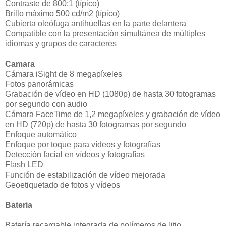
Contraste de 800:1 (típico)
Brillo máximo 500 cd/m2 (típico)
Cubierta oleófuga antihuellas en la parte delantera
Compatible con la presentación simultánea de múltiples
idiomas y grupos de caracteres
Camara
Cámara iSight de 8 megapíxeles
Fotos panorámicas
Grabación de vídeo en HD (1080p) de hasta 30 fotogramas
por segundo con audio
Cámara FaceTime de 1,2 megapíxeles y grabación de vídeo
en HD (720p) de hasta 30 fotogramas por segundo
Enfoque automático
Enfoque por toque para vídeos y fotografías
Detección facial en vídeos y fotografías
Flash LED
Función de estabilización de vídeo mejorada
Geoetiquetado de fotos y vídeos
Bateria
Batería recargable integrada de polímeros de litio