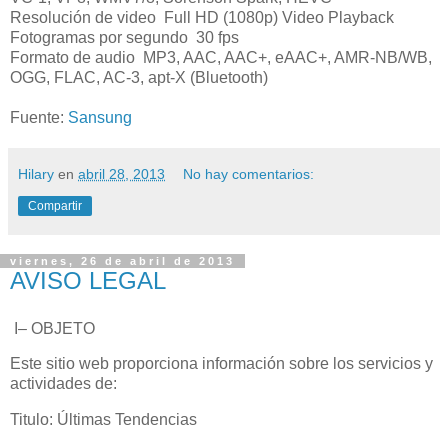
Resolución de video
Full HD (1080p) Video Playback
Fotogramas por segundo
30 fps
Formato de audio
MP3, AAC, AAC+, eAAC+, AMR-NB/WB,
OGG, FLAC, AC-3, apt-X (Bluetooth)
Fuente:
Sansung
Hilary
en
abril 28, 2013
No hay comentarios:
Compartir
viernes, 26 de abril de 2013
AVISO LEGAL
I– OBJETO
Este sitio web proporciona información sobre los servicios y
actividades de:
Titulo: Últimas Tendencias