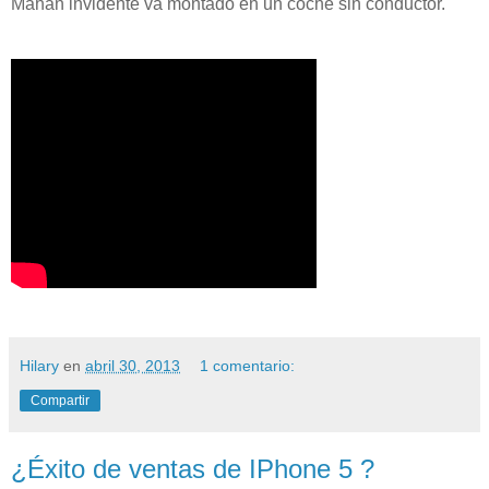
Mahan invidente va montado en un coche sin conductor.
Hilary
en
abril 30, 2013
1 comentario:
Compartir
¿Éxito de ventas de IPhone 5 ?