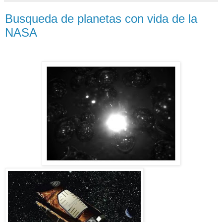
Busqueda de planetas con vida de la
NASA