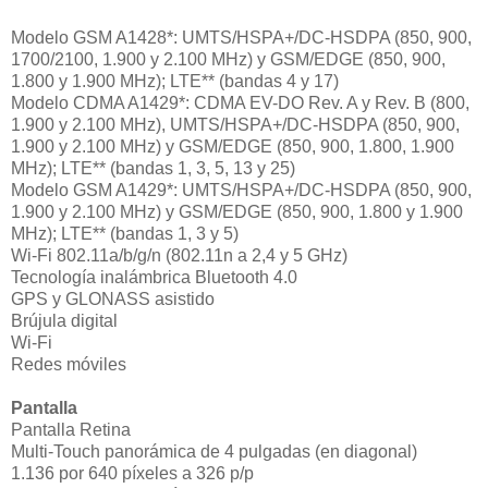
Modelo GSM A1428*: UMTS/HSPA+/DC-HSDPA (850, 900,
1700/2100, 1.900 y 2.100 MHz) y GSM/EDGE (850, 900,
1.800 y 1.900 MHz); LTE** (bandas 4 y 17)
Modelo CDMA A1429*: CDMA EV-DO Rev. A y Rev. B (800,
1.900 y 2.100 MHz), UMTS/HSPA+/DC-HSDPA (850, 900,
1.900 y 2.100 MHz) y GSM/EDGE (850, 900, 1.800, 1.900
MHz); LTE** (bandas 1, 3, 5, 13 y 25)
Modelo GSM A1429*: UMTS/HSPA+/DC-HSDPA (850, 900,
1.900 y 2.100 MHz) y GSM/EDGE (850, 900, 1.800 y 1.900
MHz); LTE** (bandas 1, 3 y 5)
Wi-Fi 802.11a/b/g/n (802.11n a 2,4 y 5 GHz)
Tecnología inalámbrica Bluetooth 4.0
GPS y GLONASS asistido
Brújula digital
Wi-Fi
Redes móviles
Pantalla
Pantalla Retina
Multi-Touch panorámica de 4 pulgadas (en diagonal)
1.136 por 640 píxeles a 326 p/p