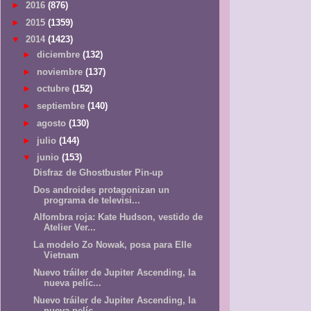
►
2016
(876)
►
2015
(1359)
▼
2014
(1423)
►
diciembre
(132)
►
noviembre
(137)
►
octubre
(152)
►
septiembre
(140)
►
agosto
(130)
►
julio
(144)
▼
junio
(153)
Disfraz de Ghostbuster Pin-up
Dos androides protagonizan un
programa de televisi...
Alfombra roja: Kate Hudson, vestido de
Atelier Ver...
La modelo Zo Nowak, posa para Elle
Vietnam
Nuevo tráiler de Jupiter Ascending, la
nueva pelíc...
Nuevo tráiler de Jupiter Ascending, la
nueva pelíc...