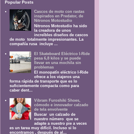
Popular Posts
Cascos de moto con rastas
inspirados en Predator, de
Nitronos Motostudio
Nitronos Motostudio ha sido
la creadora de unos
increíbles diseños de cascos
de moto totalmente impresionantes. La
compañía rusa incluye ...
El Skateboard Eléctrico I-Ride
pesa 6,8 kilos y se puede
llevar en una mochila sin
problemas
El monopatín eléctrico I-Ride
ofrece a los viajeros una
forma rápida de transporte que es lo
suficientemente compacta como para
caber dent...
Vibram Furoshiki Shoes,
cómodo e innovador calzado
de tela envolvente
Buscar un calzado de
nuestro número que se
adapte a nuestro pie a veces
es un tarea muy difícil. Incluso si lo
encontramos , después de al...