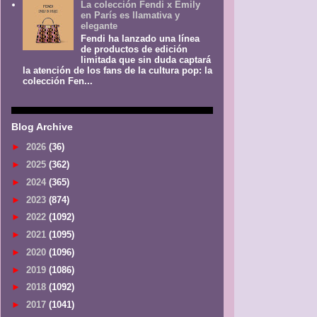
La colección Fendi x Emily
en París es llamativa y
elegante
Fendi ha lanzado una línea
de productos de edición
limitada que sin duda captará
la atención de los fans de la cultura pop: la
colección Fen...
Blog Archive
►
2026
(36)
►
2025
(362)
►
2024
(365)
►
2023
(874)
►
2022
(1092)
►
2021
(1095)
►
2020
(1096)
►
2019
(1086)
►
2018
(1092)
►
2017
(1041)