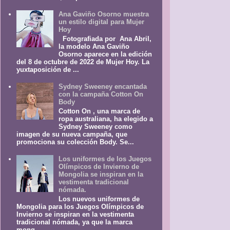
Ana Gaviño Osorno muestra
un estilo digital para Mujer
Hoy
Fotografiada por Ana Abril,
la modelo Ana Gaviño
Osorno aparece en la edición
del 8 de octubre de 2022 de Mujer Hoy. La
yuxtaposición de ...
Sydney Sweeney encantada
con la campaña Cotton On
Body
Cotton On , una marca de
ropa australiana, ha elegido a
Sydney Sweeney como
imagen de su nueva campaña, que
promociona su colección Body. Se...
Los uniformes de los Juegos
Olímpicos de Invierno de
Mongolia se inspiran en la
vestimenta tradicional
nómada.
Los nuevos uniformes de
Mongolia para los Juegos Olímpicos de
Invierno se inspiran en la vestimenta
tradicional nómada, ya que la marca
mong...