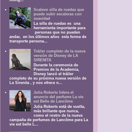
Scalevo silla de ruedas que
puede subir escaleras con
suavidad
La silla de ruedas es una
herramienta importante para
personas que no pueden
andar, en los últimos años esta forma de
transporte persona...
Tráiler completo de la nueva
versión de Disney de LA
SIRENITA
Durante la ceremonia de
Premios de la Academia,
Disney lanzó el tráiler
completo de su próxima nueva versión de
La Sirenita , y nos ofrece n...
Julia Roberts lidera el
anuncio del perfume La vie
est Belle de Lancôme
Julia Roberts está de vuelta,
más brillante que nunca,
como el rostro de la nueva
campaña de perfumes de Lancôme para La
vie est belle L...