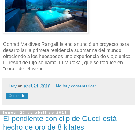
Conrad Maldives Rangali Island anunció un proyecto para
desarrollar la primera residencia submarina del mundo,
ofreciendo a los huéspedes una experiencia de viaje única.
El resort de lujo se llama 'El Muraka', que se traduce en
"coral" de Dhivehi.
Hilary
en
abril 24, 2018
No hay comentarios:
Compartir
lunes, 23 de abril de 2018
El pendiente con clip de Gucci está
hecho de oro de 8 kilates