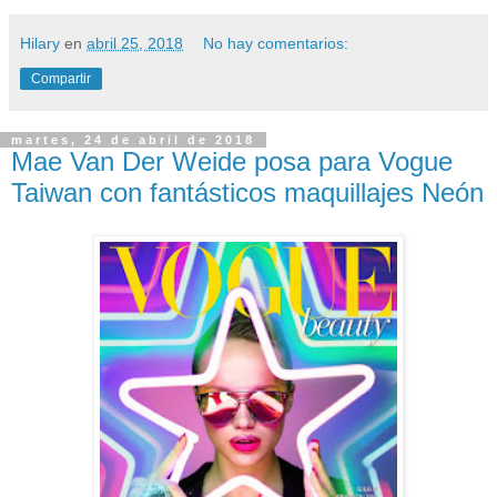
Hilary
en
abril 25, 2018
No hay comentarios:
Compartir
martes, 24 de abril de 2018
Mae Van Der Weide posa para Vogue
Taiwan con fantásticos maquillajes Neón