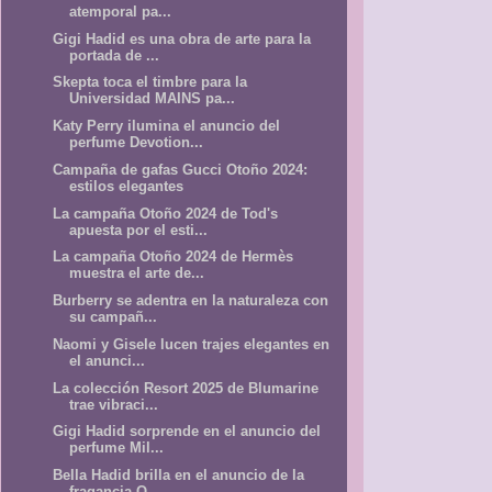
atemporal pa...
Gigi Hadid es una obra de arte para la
portada de ...
Skepta toca el timbre para la
Universidad MAINS pa...
Katy Perry ilumina el anuncio del
perfume Devotion...
Campaña de gafas Gucci Otoño 2024:
estilos elegantes
La campaña Otoño 2024 de Tod's
apuesta por el esti...
La campaña Otoño 2024 de Hermès
muestra el arte de...
Burberry se adentra en la naturaleza con
su campañ...
Naomi y Gisele lucen trajes elegantes en
el anunci...
La colección Resort 2025 de Blumarine
trae vibraci...
Gigi Hadid sorprende en el anuncio del
perfume Mil...
Bella Hadid brilla en el anuncio de la
fragancia O...