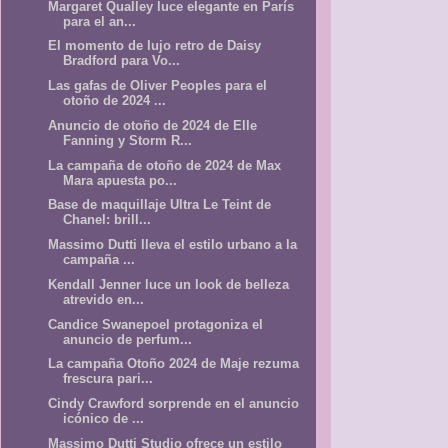
Margaret Qualley luce elegante en París
para el an...
El momento de lujo retro de Daisy
Bradford para Vo...
Las gafas de Oliver Peoples para el
otoño de 2024 ...
Anuncio de otoño de 2024 de Elle
Fanning y Storm R...
La campaña de otoño de 2024 de Max
Mara apuesta po...
Base de maquillaje Ultra Le Teint de
Chanel: brill...
Massimo Dutti lleva el estilo urbano a la
campaña ...
Kendall Jenner luce un look de belleza
atrevido en...
Candice Swanepoel protagoniza el
anuncio de perfum...
La campaña Otoño 2024 de Maje rezuma
frescura pari...
Cindy Crawford sorprende en el anuncio
icónico de ...
Massimo Dutti Studio ofrece un estilo