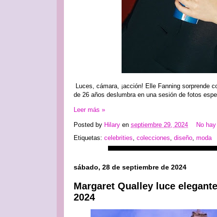
Luces, cámara, ¡acción! Elle Fanning sorprende con
de 26 años deslumbra en una sesión de fotos espec
Leer más »
Posted by
Hilary
en
septiembre 29, 2024
No hay
Etiquetas:
celebrities
,
colecciones
,
diseño
,
moda
sábado, 28 de septiembre de 2024
Margaret Qualley luce elegante
2024