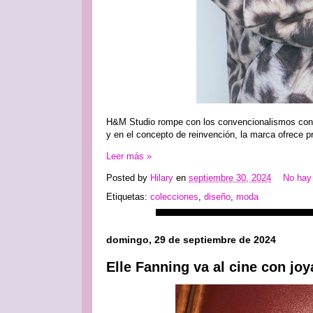
H&M Studio rompe con los convencionalismos con s
y en el concepto de reinvención, la marca ofrece p
Leer más »
Posted by
Hilary
en
septiembre 30, 2024
No hay
Etiquetas:
colecciones
,
diseño
,
moda
domingo, 29 de septiembre de 2024
Elle Fanning va al cine con joy