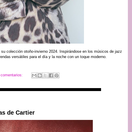
u colección otoño-invierno 2024. Inspirándose en los músicos de jazz
rendas versátiles para el día y la noche con un toque moderno.
 comentarios:
as de Cartier