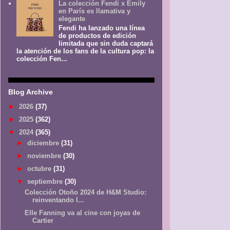
La colección Fendi x Emily
en París es llamativa y
elegante
Fendi ha lanzado una línea
de productos de edición
limitada que sin duda captará
la atención de los fans de la cultura pop: la
colección Fen...
Blog Archive
►
2026
(37)
►
2025
(362)
▼
2024
(365)
►
diciembre
(31)
►
noviembre
(30)
►
octubre
(31)
▼
septiembre
(30)
Colección Otoño 2024 de H&M Studio:
reinventando l...
Elle Fanning va al cine con joyas de
Cartier