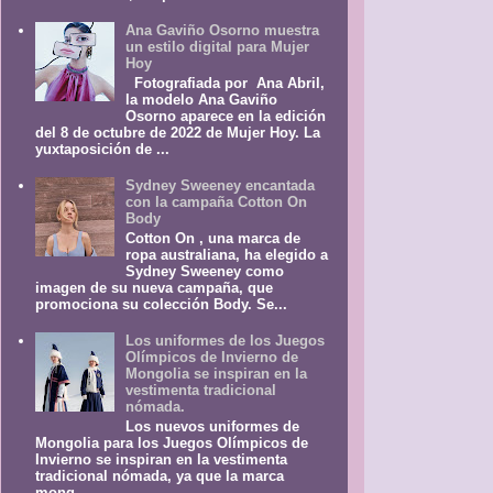
Ana Gaviño Osorno muestra
un estilo digital para Mujer
Hoy
Fotografiada por Ana Abril,
la modelo Ana Gaviño
Osorno aparece en la edición
del 8 de octubre de 2022 de Mujer Hoy. La
yuxtaposición de ...
Sydney Sweeney encantada
con la campaña Cotton On
Body
Cotton On , una marca de
ropa australiana, ha elegido a
Sydney Sweeney como
imagen de su nueva campaña, que
promociona su colección Body. Se...
Los uniformes de los Juegos
Olímpicos de Invierno de
Mongolia se inspiran en la
vestimenta tradicional
nómada.
Los nuevos uniformes de
Mongolia para los Juegos Olímpicos de
Invierno se inspiran en la vestimenta
tradicional nómada, ya que la marca
mong...