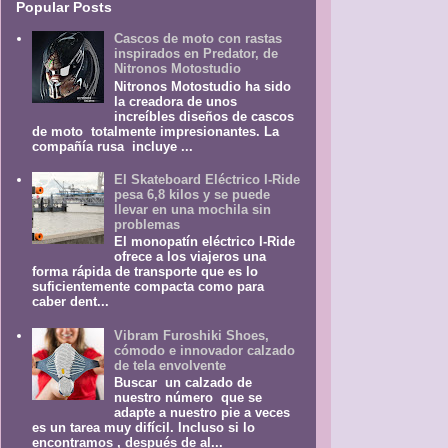
Popular Posts
Cascos de moto con rastas
inspirados en Predator, de
Nitronos Motostudio
Nitronos Motostudio ha sido
la creadora de unos
increíbles diseños de cascos
de moto totalmente impresionantes. La
compañía rusa incluye ...
El Skateboard Eléctrico I-Ride
pesa 6,8 kilos y se puede
llevar en una mochila sin
problemas
El monopatín eléctrico I-Ride
ofrece a los viajeros una
forma rápida de transporte que es lo
suficientemente compacta como para
caber dent...
Vibram Furoshiki Shoes,
cómodo e innovador calzado
de tela envolvente
Buscar un calzado de
nuestro número que se
adapte a nuestro pie a veces
es un tarea muy difícil. Incluso si lo
encontramos , después de al...