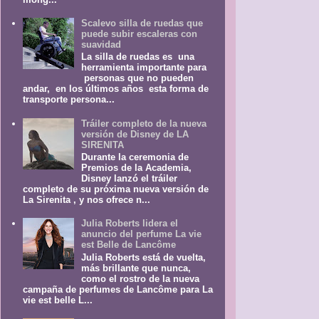
Scalevo silla de ruedas que
puede subir escaleras con
suavidad
La silla de ruedas es una
herramienta importante para
personas que no pueden
andar, en los últimos años esta forma de
transporte persona...
Tráiler completo de la nueva
versión de Disney de LA
SIRENITA
Durante la ceremonia de
Premios de la Academia,
Disney lanzó el tráiler
completo de su próxima nueva versión de
La Sirenita , y nos ofrece n...
Julia Roberts lidera el
anuncio del perfume La vie
est Belle de Lancôme
Julia Roberts está de vuelta,
más brillante que nunca,
como el rostro de la nueva
campaña de perfumes de Lancôme para La
vie est belle L...