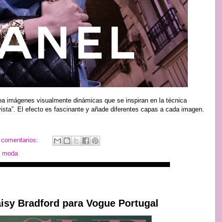
ea imágenes visualmente dinámicas que se inspiran en la técnica
a vista”. El efecto es fascinante y añade diferentes capas a cada imagen.
 comentarios:
,
moda
aisy Bradford para Vogue Portugal