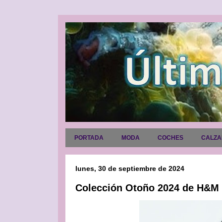
PORTADA
MODA
COCHES
CALZ
lunes, 30 de septiembre de 2024
Colección Otoño 2024 de H&M S