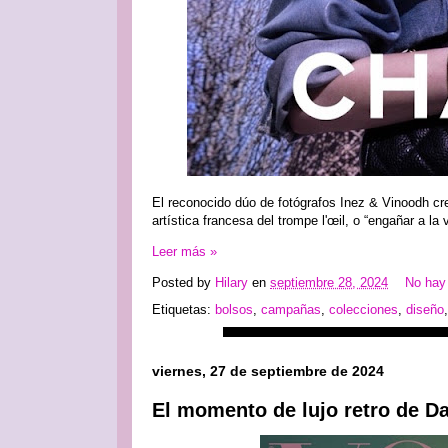
El reconocido dúo de fotógrafos Inez & Vinoodh cr
artística francesa del trompe l'œil, o “engañar a l
Leer más »
Posted by
Hilary
en
septiembre 28, 2024
No hay
Etiquetas:
bolsos
,
campañas
,
colecciones
,
diseño
viernes, 27 de septiembre de 2024
El momento de lujo retro de D