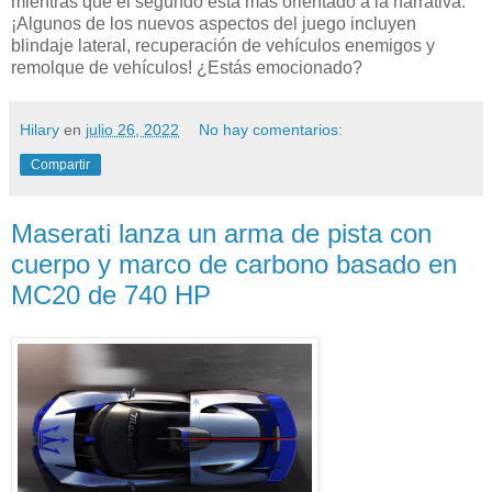
mientras que el segundo está más orientado a la narrativa.
¡Algunos de los nuevos aspectos del juego incluyen
blindaje lateral, recuperación de vehículos enemigos y
remolque de vehículos! ¿Estás emocionado?
Hilary
en
julio 26, 2022
No hay comentarios:
Compartir
Maserati lanza un arma de pista con
cuerpo y marco de carbono basado en
MC20 de 740 HP