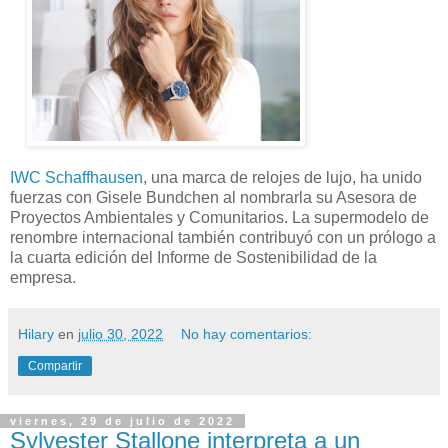
IWC Schaffhausen
, una marca de relojes de lujo, ha unido
fuerzas con Gisele Bundchen al nombrarla su Asesora de
Proyectos Ambientales y Comunitarios. La supermodelo de
renombre internacional también contribuyó con un prólogo a
la cuarta edición del Informe de Sostenibilidad de la
empresa.
Hilary
en
julio 30, 2022
No hay comentarios:
Compartir
viernes, 29 de julio de 2022
Sylvester Stallone interpreta a un