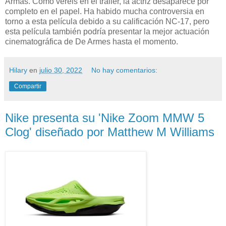
Armas. Como veréis en el tráiler, la actriz desaparece por
completo en el papel. Ha habido mucha controversia en
torno a esta película debido a su calificación NC-17, pero
esta película también podría presentar la mejor actuación
cinematográfica de De Armes hasta el momento.
Hilary
en
julio 30, 2022
No hay comentarios:
Compartir
Nike presenta su 'Nike Zoom MMW 5
Clog' diseñado por Matthew M Williams