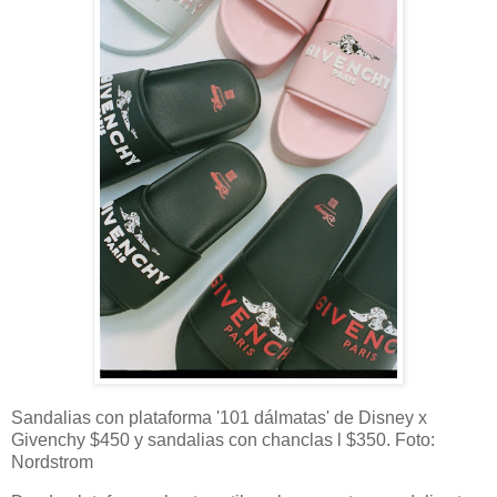
Sandalias con plataforma '101 dálmatas' de Disney x
Givenchy $450 y sandalias con chanclas l $350. Foto:
Nordstrom