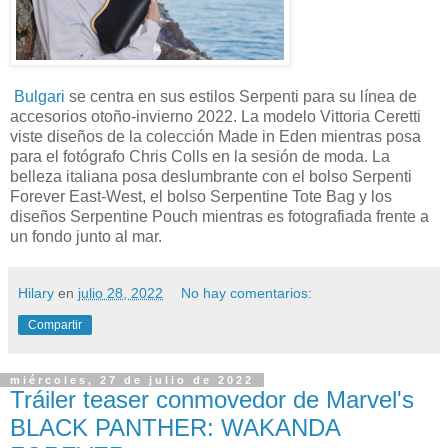
Bulgari
se centra en sus estilos Serpenti para su línea de
accesorios otoño-invierno 2022. La modelo Vittoria Ceretti
viste diseños de la colección Made in Eden mientras posa
para el fotógrafo Chris Colls en la sesión de moda. La
belleza italiana posa deslumbrante con el bolso Serpenti
Forever East-West, el bolso Serpentine Tote Bag y los
diseños Serpentine Pouch mientras es fotografiada frente a
un fondo junto al mar.
Hilary
en
julio 28, 2022
No hay comentarios:
Compartir
miércoles, 27 de julio de 2022
Tráiler teaser conmovedor de Marvel's
BLACK PANTHER: WAKANDA