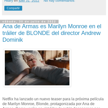
Hilary
en
julio 31, 2022
No hay comentarios:
Compartir
sábado, 30 de julio de 2022
Ana de Armas es Marilyn Monroe en el
tráiler de BLONDE del director Andrew
Dominik
Netflix ha lanzado un nuevo teaser para la próxima película
de Marilyn Monroe, Blonde, protagonizada por Ana de