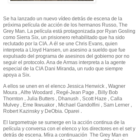
Se ha lanzado un nuevo vídeo detrás de escena de la
próxima película de acción de los hermanos Russo, The
Grey Man. La película está protagonizada por Ryan Gosling
como Sierra Six, un prisionero rehabilitado que ha sido
reclutado por la CIA. A él se une Chris Evans, quien
interpreta a Lloyd Hansen, un asesino a sueldo que fue
expulsado del programa de asesinos del gobierno por no
seguir el protocolo. Ana de Armas interpreta a la agente
especial de la CIA Dani Miranda, un rudo que siempre
apoya a Six.
A ellos se unen en el elenco Jessica Henwick , Wagner
Moura , Alfre Woodard , Regé-Jean Page , Billy Bob
Thornton , Julia Butters , Dhanush , Scott Haze , Calla
Mulvey , Eme Ikwuakor , Michael Gandolfini , Sam Lerner ,
Robert Kazinsky y DeObia. Oparei .
El largometraje se sumerge en la acción continua de la
película y conversa con el elenco y los directores en el set y
detrás de escena. Míra a continuación The Grey Man en