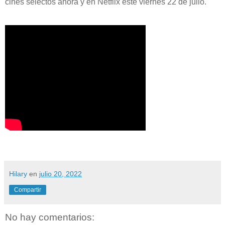
cines selectos ahora y en Netflix este viernes 22 de julio.
Hilary
en
julio 20, 2022
Compartir
No hay comentarios: