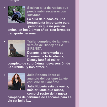
Scalevo silla de ruedas que
puede subir escaleras con
suavidad
La silla de ruedas es una
herramienta importante para
personas que no pueden
andar, en los últimos años esta forma de
transporte persona...
Tráiler completo de la nueva
versión de Disney de LA
SIRENITA
Durante la ceremonia de
Premios de la Academia,
Disney lanzó el tráiler
completo de su próxima nueva versión de
La Sirenita , y nos ofrece n...
Julia Roberts lidera el
anuncio del perfume La vie
est Belle de Lancôme
Julia Roberts está de vuelta,
más brillante que nunca,
como el rostro de la nueva
campaña de perfumes de Lancôme para La
vie est belle L...