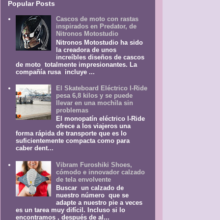
Popular Posts
Cascos de moto con rastas
inspirados en Predator, de
Nitronos Motostudio
Nitronos Motostudio ha sido
la creadora de unos
increíbles diseños de cascos
de moto totalmente impresionantes. La
compañía rusa incluye ...
El Skateboard Eléctrico I-Ride
pesa 6,8 kilos y se puede
llevar en una mochila sin
problemas
El monopatín eléctrico I-Ride
ofrece a los viajeros una
forma rápida de transporte que es lo
suficientemente compacta como para
caber dent...
Vibram Furoshiki Shoes,
cómodo e innovador calzado
de tela envolvente
Buscar un calzado de
nuestro número que se
adapte a nuestro pie a veces
es un tarea muy difícil. Incluso si lo
encontramos , después de al...