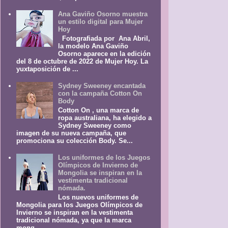
Ana Gaviño Osorno muestra
un estilo digital para Mujer
Hoy
Fotografiada por Ana Abril,
la modelo Ana Gaviño
Osorno aparece en la edición
del 8 de octubre de 2022 de Mujer Hoy. La
yuxtaposición de ...
Sydney Sweeney encantada
con la campaña Cotton On
Body
Cotton On , una marca de
ropa australiana, ha elegido a
Sydney Sweeney como
imagen de su nueva campaña, que
promociona su colección Body. Se...
Los uniformes de los Juegos
Olímpicos de Invierno de
Mongolia se inspiran en la
vestimenta tradicional
nómada.
Los nuevos uniformes de
Mongolia para los Juegos Olímpicos de
Invierno se inspiran en la vestimenta
tradicional nómada, ya que la marca
mong...