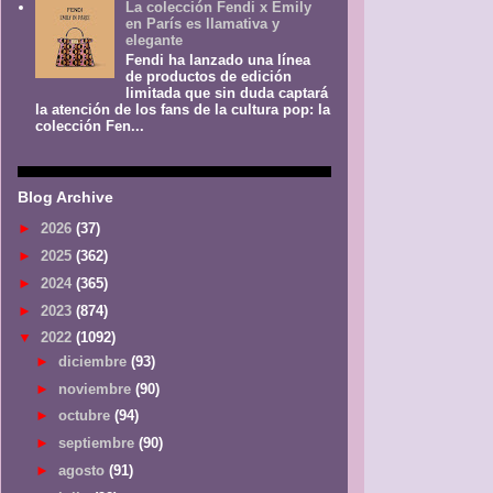
La colección Fendi x Emily
en París es llamativa y
elegante
Fendi ha lanzado una línea
de productos de edición
limitada que sin duda captará
la atención de los fans de la cultura pop: la
colección Fen...
Blog Archive
►
2026
(37)
►
2025
(362)
►
2024
(365)
►
2023
(874)
▼
2022
(1092)
►
diciembre
(93)
►
noviembre
(90)
►
octubre
(94)
►
septiembre
(90)
►
agosto
(91)