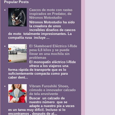
Popular Posts
Cascos de moto con rastas
inspirados en Predator, de
Nitronos Motostudio
Nitronos Motostudio ha sido
la creadora de unos
increíbles diseños de cascos
de moto totalmente impresionantes. La
compañía rusa incluye ...
El Skateboard Eléctrico I-Ride
pesa 6,8 kilos y se puede
llevar en una mochila sin
problemas
El monopatín eléctrico I-Ride
ofrece a los viajeros una
forma rápida de transporte que es lo
suficientemente compacta como para
caber dent...
Vibram Furoshiki Shoes,
cómodo e innovador calzado
de tela envolvente
Buscar un calzado de
nuestro número que se
adapte a nuestro pie a veces
es un tarea muy difícil. Incluso si lo
encontramos , después de al...