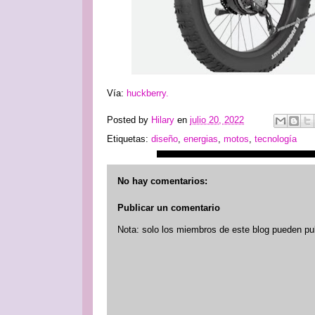
Vía:
huckberry.
Posted by
Hilary
en
julio 20, 2022
Etiquetas:
diseño
,
energias
,
motos
,
tecnología
No hay comentarios:
Publicar un comentario
Nota: solo los miembros de este blog pueden pu