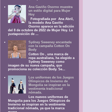
Ana Gaviño Osorno muestra
un estilo digital para Mujer
Hoy
Fotografiada por Ana Abril,
la modelo Ana Gaviño
Osorno aparece en la edición
del 8 de octubre de 2022 de Mujer Hoy. La
yuxtaposición de ...
Sydney Sweeney encantada
con la campaña Cotton On
Body
Cotton On , una marca de
ropa australiana, ha elegido a
Sydney Sweeney como
imagen de su nueva campaña, que
promociona su colección Body. Se...
Los uniformes de los Juegos
Olímpicos de Invierno de
Mongolia se inspiran en la
vestimenta tradicional
nómada.
Los nuevos uniformes de
Mongolia para los Juegos Olímpicos de
Invierno se inspiran en la vestimenta
tradicional nómada, ya que la marca
mong...