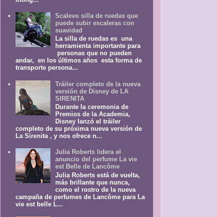
Scalevo silla de ruedas que
puede subir escaleras con
suavidad
La silla de ruedas es una
herramienta importante para
personas que no pueden
andar, en los últimos años esta forma de
transporte persona...
Tráiler completo de la nueva
versión de Disney de LA
SIRENITA
Durante la ceremonia de
Premios de la Academia,
Disney lanzó el tráiler
completo de su próxima nueva versión de
La Sirenita , y nos ofrece n...
Julia Roberts lidera el
anuncio del perfume La vie
est Belle de Lancôme
Julia Roberts está de vuelta,
más brillante que nunca,
como el rostro de la nueva
campaña de perfumes de Lancôme para La
vie est belle L...