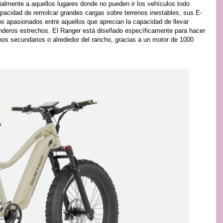
lmente a aquellos lugares donde no pueden ir los vehículos todo
apacidad de remolcar grandes cargas sobre terrenos inestables, sus E-
os apasionados entre aquellos que aprecian la capacidad de llevar
enderos estrechos. El Ranger está diseñado específicamente para hacer
minos secundarios o alrededor del rancho, gracias a un motor de 1000