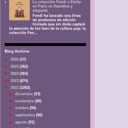
La colección Fendi x Emily
en París es llamativa y
elegante
Fendi ha lanzado una línea
de productos de edición
limitada que sin duda captará
la atención de los fans de la cultura pop: la
colección Fen...
Blog Archive
►
2026
(37)
►
2025
(362)
►
2024
(365)
►
2023
(874)
▼
2022
(1092)
►
diciembre
(93)
►
noviembre
(90)
►
octubre
(94)
►
septiembre
(90)
►
agosto
(91)