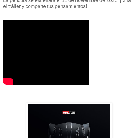
La película se estrenará el 11 de noviembre de 2022. ¡Mira
el tráiler y comparte tus pensamientos!