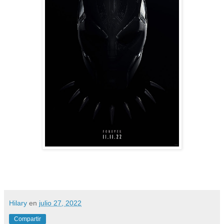
Hilary
en
julio 27, 2022
Compartir