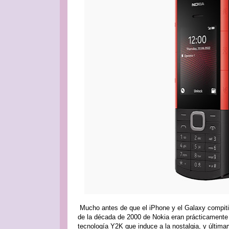
Mucho antes de que el iPhone y el Galaxy compitiera
de la década de 2000 de Nokia eran prácticamente 
tecnología Y2K que induce a la nostalgia, y últim