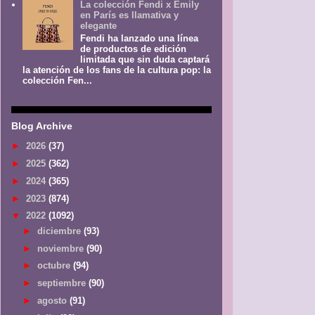
La colección Fendi x Emily
en París es llamativa y
elegante
Fendi ha lanzado una línea
de productos de edición
limitada que sin duda captará
la atención de los fans de la cultura pop: la
colección Fen...
Blog Archive
►
2026
(37)
►
2025
(362)
►
2024
(365)
►
2023
(874)
▼
2022
(1092)
►
diciembre
(93)
►
noviembre
(90)
►
octubre
(94)
►
septiembre
(90)
►
agosto
(91)