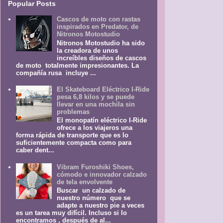
Popular Posts
Cascos de moto con rastas
inspirados en Predator, de
Nitronos Motostudio
Nitronos Motostudio ha sido
la creadora de unos
increíbles diseños de cascos
de moto totalmente impresionantes. La
compañía rusa incluye ...
El Skateboard Eléctrico I-Ride
pesa 6,8 kilos y se puede
llevar en una mochila sin
problemas
El monopatín eléctrico I-Ride
ofrece a los viajeros una
forma rápida de transporte que es lo
suficientemente compacta como para
caber dent...
Vibram Furoshiki Shoes,
cómodo e innovador calzado
de tela envolvente
Buscar un calzado de
nuestro número que se
adapte a nuestro pie a veces
es un tarea muy difícil. Incluso si lo
encontramos , después de al...