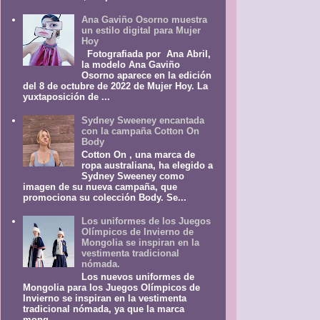
Ana Gaviño Osorno muestra
un estilo digital para Mujer
Hoy
Fotografiada por Ana Abril,
la modelo Ana Gaviño
Osorno aparece en la edición
del 8 de octubre de 2022 de Mujer Hoy. La
yuxtaposición de ...
Sydney Sweeney encantada
con la campaña Cotton On
Body
Cotton On , una marca de
ropa australiana, ha elegido a
Sydney Sweeney como
imagen de su nueva campaña, que
promociona su colección Body. Se...
Los uniformes de los Juegos
Olímpicos de Invierno de
Mongolia se inspiran en la
vestimenta tradicional
nómada.
Los nuevos uniformes de
Mongolia para los Juegos Olímpicos de
Invierno se inspiran en la vestimenta
tradicional nómada, ya que la marca
mong...