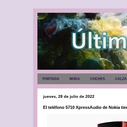
PORTADA
MODA
COCHES
CALZ
jueves, 28 de julio de 2022
El teléfono 5710 XpressAudio de Nokia tie