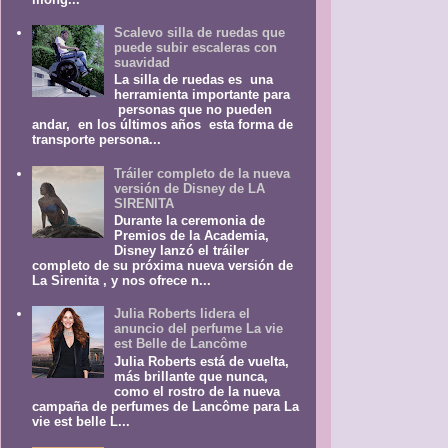
Scalevo silla de ruedas que
puede subir escaleras con
suavidad
La silla de ruedas es una
herramienta importante para
personas que no pueden
andar, en los últimos años esta forma de
transporte persona...
Tráiler completo de la nueva
versión de Disney de LA
SIRENITA
Durante la ceremonia de
Premios de la Academia,
Disney lanzó el tráiler
completo de su próxima nueva versión de
La Sirenita , y nos ofrece n...
Julia Roberts lidera el
anuncio del perfume La vie
est Belle de Lancôme
Julia Roberts está de vuelta,
más brillante que nunca,
como el rostro de la nueva
campaña de perfumes de Lancôme para La
vie est belle L...