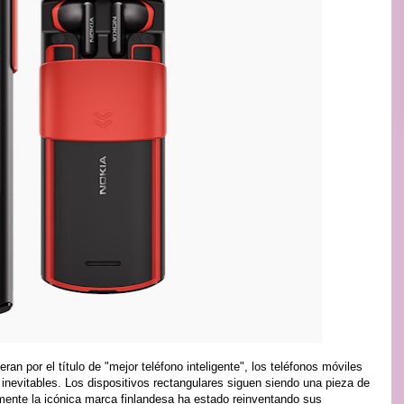
n por el título de "mejor teléfono inteligente", los teléfonos móviles
inevitables. Los dispositivos rectangulares siguen siendo una pieza de
amente la icónica marca finlandesa ha estado reinventando sus