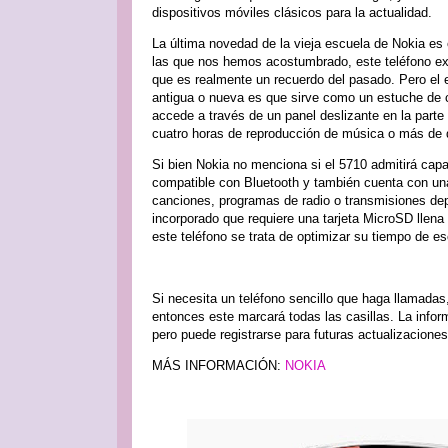
dispositivos móviles clásicos para la actualidad.
La última novedad de la vieja escuela de Nokia es 
las que nos hemos acostumbrado, este teléfono excl
que es realmente un recuerdo del pasado. Pero el 
antigua o nueva es que sirve como un estuche de c
accede a través de un panel deslizante en la parte 
cuatro horas de reproducción de música o más de 
Si bien Nokia no menciona si el 5710 admitirá cap
compatible con Bluetooth y también cuenta con una
canciones, programas de radio o transmisiones de
incorporado que requiere una tarjeta MicroSD llen
este teléfono se trata de optimizar su tiempo de e
Si necesita un teléfono sencillo que haga llamada
entonces este marcará todas las casillas. La info
pero puede registrarse para futuras actualizaciones
MÁS INFORMACIÓN:
NOKIA