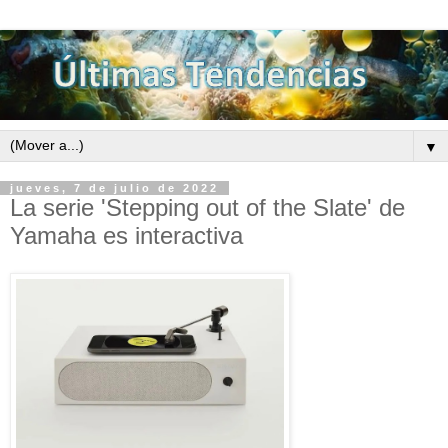
▼
jueves, 7 de julio de 2022
La serie 'Stepping out of the Slate' de
Yamaha es interactiva