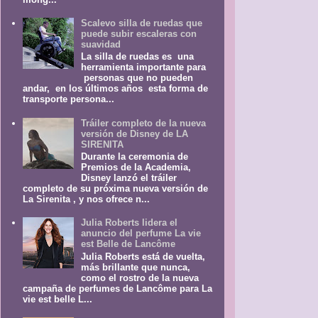
Scalevo silla de ruedas que
puede subir escaleras con
suavidad
La silla de ruedas es una
herramienta importante para
personas que no pueden
andar, en los últimos años esta forma de
transporte persona...
Tráiler completo de la nueva
versión de Disney de LA
SIRENITA
Durante la ceremonia de
Premios de la Academia,
Disney lanzó el tráiler
completo de su próxima nueva versión de
La Sirenita , y nos ofrece n...
Julia Roberts lidera el
anuncio del perfume La vie
est Belle de Lancôme
Julia Roberts está de vuelta,
más brillante que nunca,
como el rostro de la nueva
campaña de perfumes de Lancôme para La
vie est belle L...