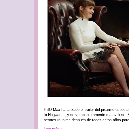
HBO Max ha lanzado el tráiler del próximo especial 
to Hogwarts , y se ve absolutamente maravilloso. M
actores reunirse después de todos estos años para 
Leer más »