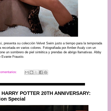
i, presenta su colección Velvet Swim justo a tiempo para la temporada
za recortada en varios colores. Fotografiada por Amber Asaly con un
ne un sombrero de piel sintética y prendas de abrigo llamativas. Abby
e Evanie Frausto.
comentarios:
r de HARRY POTTER 20TH ANNIVERSARY:
n Special