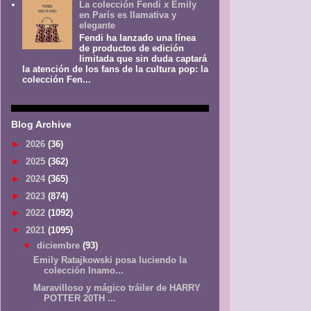
La colección Fendi x Emily
en París es llamativa y
elegante
Fendi ha lanzado una línea
de productos de edición
limitada que sin duda captará
la atención de los fans de la cultura pop: la
colección Fen...
Blog Archive
►
2026
(36)
►
2025
(362)
►
2024
(365)
►
2023
(874)
►
2022
(1092)
▼
2021
(1095)
▼
diciembre
(93)
Emily Ratajkowski posa luciendo la
colección Inamo...
Maravilloso y mágico tráiler de HARRY
POTTER 20TH ...