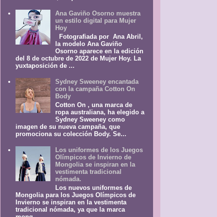
Ana Gaviño Osorno muestra
un estilo digital para Mujer
Hoy
Fotografiada por Ana Abril,
la modelo Ana Gaviño
Osorno aparece en la edición
del 8 de octubre de 2022 de Mujer Hoy. La
yuxtaposición de ...
Sydney Sweeney encantada
con la campaña Cotton On
Body
Cotton On , una marca de
ropa australiana, ha elegido a
Sydney Sweeney como
imagen de su nueva campaña, que
promociona su colección Body. Se...
Los uniformes de los Juegos
Olímpicos de Invierno de
Mongolia se inspiran en la
vestimenta tradicional
nómada.
Los nuevos uniformes de
Mongolia para los Juegos Olímpicos de
Invierno se inspiran en la vestimenta
tradicional nómada, ya que la marca
mong...