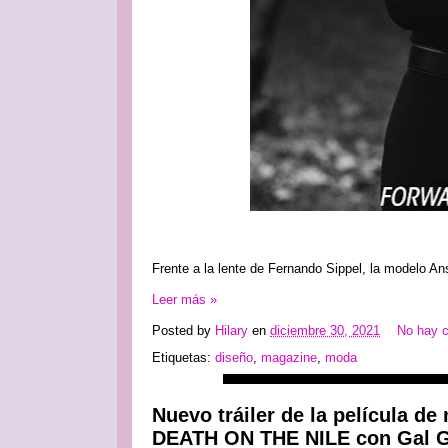
Frente a la lente de Fernando Sippel, la modelo An
Leer más »
Posted by
Hilary
en
diciembre 30, 2021
No hay 
Etiquetas:
diseño
,
magazine
,
moda
Nuevo tráiler de la película d
DEATH ON THE NILE con Gal 