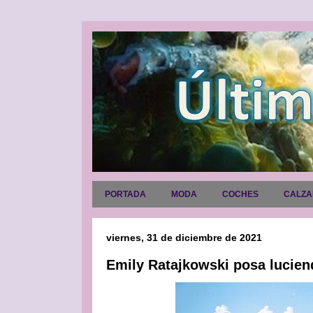
PORTADA
MODA
COCHES
CALZ
viernes, 31 de diciembre de 2021
Emily Ratajkowski posa lucien