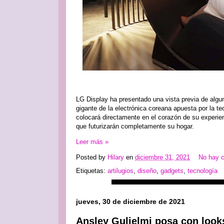
LG Display ha presentado una vista previa de alg
gigante de la electrónica coreana apuesta por la te
colocará directamente en el corazón de su experie
que futurizarán completamente su hogar.
Leer más »
Posted by
Hilary
en
diciembre 31, 2021
No hay 
Etiquetas:
artilugios
,
diseño
,
gadgets
,
tecnología
jueves, 30 de diciembre de 2021
Ansley Gulielmi posa con looks 