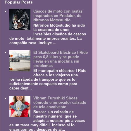
Popular Posts
Cascos de moto con rastas
inspirados en Predator, de
Nitronos Motostudio
Nitronos Motostudio ha sido
la creadora de unos
increíbles diseños de cascos
de moto totalmente impresionantes. La
compañía rusa incluye ...
El Skateboard Eléctrico I-Ride
pesa 6,8 kilos y se puede
llevar en una mochila sin
problemas
El monopatín eléctrico I-Ride
ofrece a los viajeros una
forma rápida de transporte que es lo
suficientemente compacta como para
caber dent...
Vibram Furoshiki Shoes,
cómodo e innovador calzado
de tela envolvente
Buscar un calzado de
nuestro número que se
adapte a nuestro pie a veces
es un tarea muy difícil. Incluso si lo
encontramos , después de al...