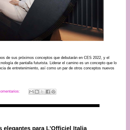
unos de sus próximos conceptos que debutarán en CES 2022, y el
cnología de pantalla futurista. Liderar el camino es un concepto que lo
ncia de entretenimiento, así como un par de otros conceptos nuevos
comentarios:
elegantes para L'Officiel Italia