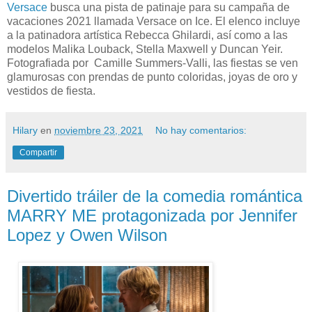
Versace
busca una pista de patinaje para su campaña de
vacaciones 2021 llamada Versace on Ice. El elenco incluye
a la patinadora artística Rebecca Ghilardi, así como a las
modelos Malika Louback, Stella Maxwell y Duncan Yeir.
Fotografiada por Camille Summers-Valli, las fiestas se ven
glamurosas con prendas de punto coloridas, joyas de oro y
vestidos de fiesta.
Hilary
en
noviembre 23, 2021
No hay comentarios:
Compartir
Divertido tráiler de la comedia romántica
MARRY ME protagonizada por Jennifer
Lopez y Owen Wilson