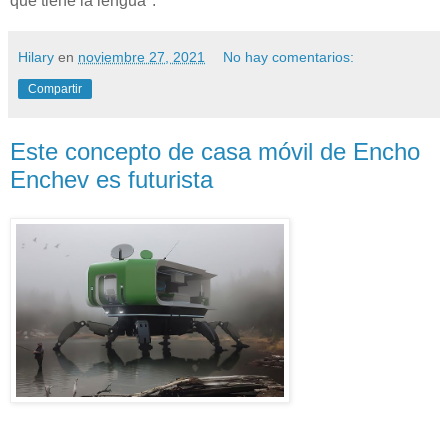
que tiene la lengua".
Hilary
en
noviembre 27, 2021
No hay comentarios:
Compartir
Este concepto de casa móvil de Encho
Enchev es futurista