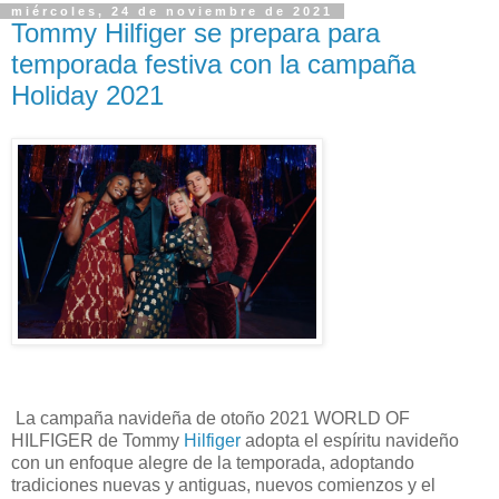
miércoles, 24 de noviembre de 2021
Tommy Hilfiger se prepara para
temporada festiva con la campaña
Holiday 2021
La campaña navideña de otoño 2021 WORLD OF
HILFIGER de Tommy
Hilfiger
adopta el espíritu navideño
con un enfoque alegre de la temporada, adoptando
tradiciones nuevas y antiguas, nuevos comienzos y el