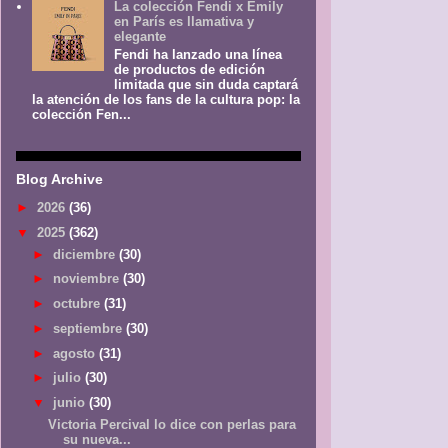
La colección Fendi x Emily
en París es llamativa y
elegante
Fendi ha lanzado una línea
de productos de edición
limitada que sin duda captará
la atención de los fans de la cultura pop: la
colección Fen...
Blog Archive
►
2026
(36)
▼
2025
(362)
►
diciembre
(30)
►
noviembre
(30)
►
octubre
(31)
►
septiembre
(30)
►
agosto
(31)
►
julio
(30)
▼
junio
(30)
Victoria Percival lo dice con perlas para
su nueva...