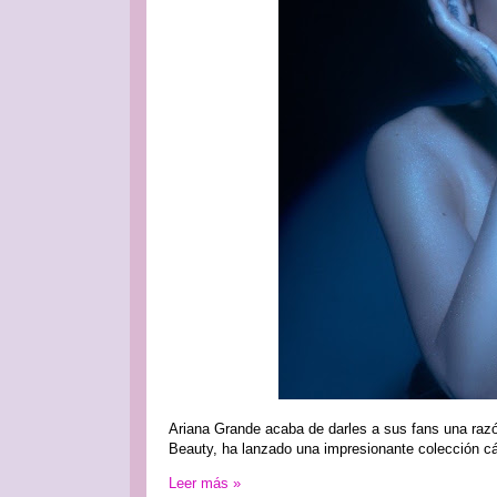
Ariana Grande acaba de darles a sus fans una razó
Beauty, ha lanzado una impresionante colección cá
Leer más »