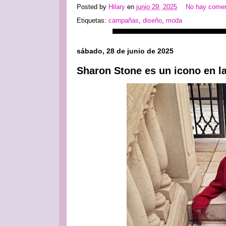
Posted by
Hilary
en
junio 29, 2025
No hay comen
Etiquetas:
campañas
,
diseño
,
moda
sábado, 28 de junio de 2025
Sharon Stone es un icono en l