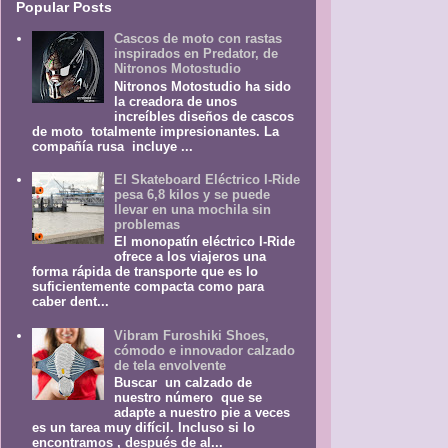
Popular Posts
Cascos de moto con rastas
inspirados en Predator, de
Nitronos Motostudio
Nitronos Motostudio ha sido
la creadora de unos
increíbles diseños de cascos
de moto totalmente impresionantes. La
compañía rusa incluye ...
El Skateboard Eléctrico I-Ride
pesa 6,8 kilos y se puede
llevar en una mochila sin
problemas
El monopatín eléctrico I-Ride
ofrece a los viajeros una
forma rápida de transporte que es lo
suficientemente compacta como para
caber dent...
Vibram Furoshiki Shoes,
cómodo e innovador calzado
de tela envolvente
Buscar un calzado de
nuestro número que se
adapte a nuestro pie a veces
es un tarea muy difícil. Incluso si lo
encontramos , después de al...