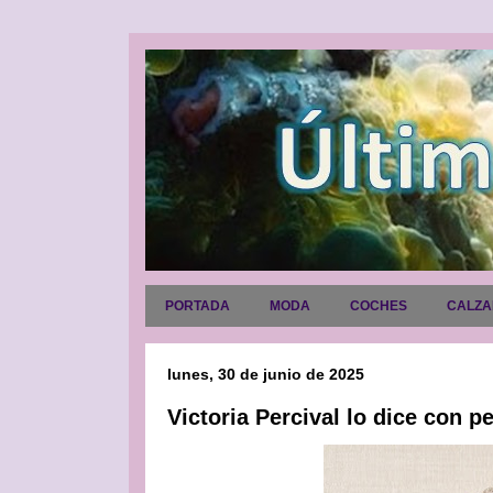
PORTADA
MODA
COCHES
CALZ
lunes, 30 de junio de 2025
Victoria Percival lo dice con p