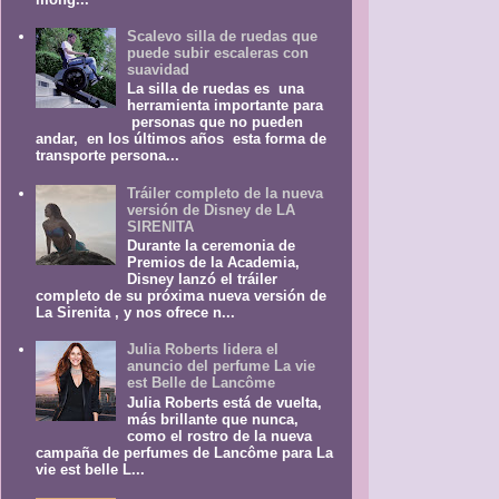
Scalevo silla de ruedas que
puede subir escaleras con
suavidad
La silla de ruedas es una
herramienta importante para
personas que no pueden
andar, en los últimos años esta forma de
transporte persona...
Tráiler completo de la nueva
versión de Disney de LA
SIRENITA
Durante la ceremonia de
Premios de la Academia,
Disney lanzó el tráiler
completo de su próxima nueva versión de
La Sirenita , y nos ofrece n...
Julia Roberts lidera el
anuncio del perfume La vie
est Belle de Lancôme
Julia Roberts está de vuelta,
más brillante que nunca,
como el rostro de la nueva
campaña de perfumes de Lancôme para La
vie est belle L...