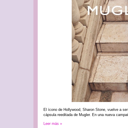
El ícono de Hollywood, Sharon Stone, vuelve a ser
cápsula reeditada de Mugler. En una nueva campaña,
Leer más »