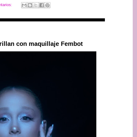
tarios:
illan con maquillaje Fembot