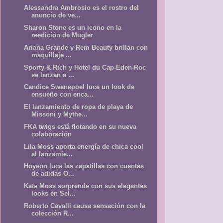
Alessandra Ambrosio es el rostro del
anuncio de ve...
Sharon Stone es un icono en la
reedición de Mugler
Ariana Grande y Rem Beauty brillan con
maquillaje ...
Sporty & Rich y Hotel du Cap-Eden-Roc
se lanzan a ...
Candice Swanepoel luce un look de
ensueño con enca...
El lanzamiento de ropa de playa de
Missoni y Mythe...
FKA twigs está flotando en su nueva
colaboración
Lila Moss aporta energía de chica cool
al lanzamie...
Hoyeon luce las zapatillas con cuentas
de adidas O...
Kate Moss sorprende con sus elegantes
looks en Sel...
Roberto Cavalli causa sensación con la
colección R...