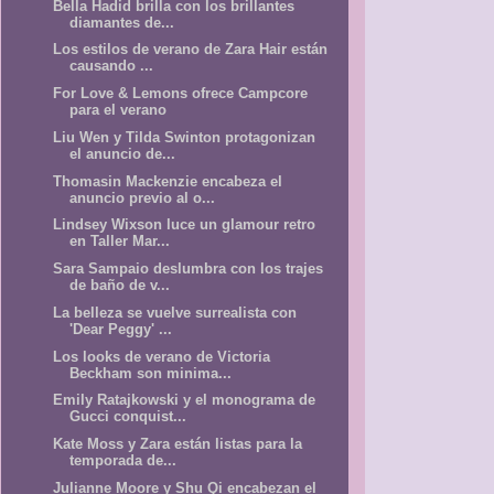
Bella Hadid brilla con los brillantes
diamantes de...
Los estilos de verano de Zara Hair están
causando ...
For Love & Lemons ofrece Campcore
para el verano
Liu Wen y Tilda Swinton protagonizan
el anuncio de...
Thomasin Mackenzie encabeza el
anuncio previo al o...
Lindsey Wixson luce un glamour retro
en Taller Mar...
Sara Sampaio deslumbra con los trajes
de baño de v...
La belleza se vuelve surrealista con
'Dear Peggy' ...
Los looks de verano de Victoria
Beckham son minima...
Emily Ratajkowski y el monograma de
Gucci conquist...
Kate Moss y Zara están listas para la
temporada de...
Julianne Moore y Shu Qi encabezan el