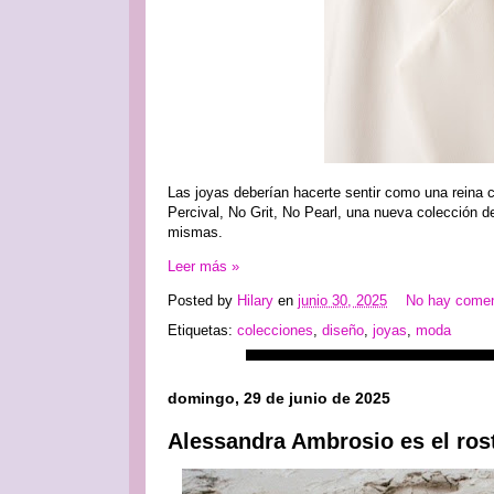
Las joyas deberían hacerte sentir como una reina c
Percival, No Grit, No Pearl, una nueva colección 
mismas.
Leer más »
Posted by
Hilary
en
junio 30, 2025
No hay comen
Etiquetas:
colecciones
,
diseño
,
joyas
,
moda
domingo, 29 de junio de 2025
Alessandra Ambrosio es el ros