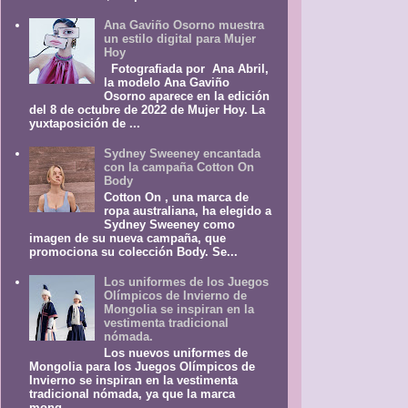
Ana Gaviño Osorno muestra
un estilo digital para Mujer
Hoy
Fotografiada por Ana Abril,
la modelo Ana Gaviño
Osorno aparece en la edición
del 8 de octubre de 2022 de Mujer Hoy. La
yuxtaposición de ...
Sydney Sweeney encantada
con la campaña Cotton On
Body
Cotton On , una marca de
ropa australiana, ha elegido a
Sydney Sweeney como
imagen de su nueva campaña, que
promociona su colección Body. Se...
Los uniformes de los Juegos
Olímpicos de Invierno de
Mongolia se inspiran en la
vestimenta tradicional
nómada.
Los nuevos uniformes de
Mongolia para los Juegos Olímpicos de
Invierno se inspiran en la vestimenta
tradicional nómada, ya que la marca
mong...