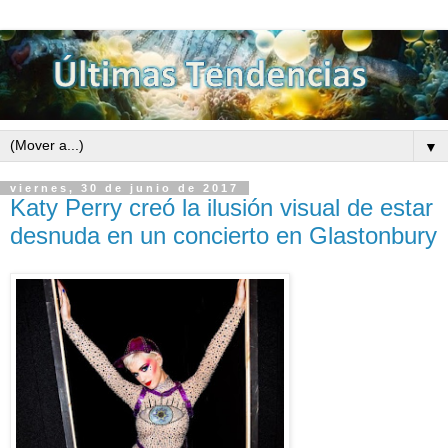
▼
viernes, 30 de junio de 2017
Katy Perry creó la ilusión visual de estar
desnuda en un concierto en Glastonbury