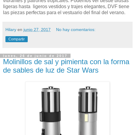
vibrantes y patrones tropicales. Podemos ver desde blusas
ligeras hasta ligeros vestidos y trajes elegantes, DVF tiene
las piezas perfectas para el vestuario del final del verano.
Hilary
en
junio 27, 2017
No hay comentarios:
Compartir
lunes, 26 de junio de 2017
Molinillos de sal y pimienta con la forma
de sables de luz de Star Wars