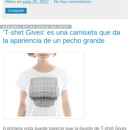
Hilary
en
junio 25, 2017
No hay comentarios:
Compartir
sábado, 24 de junio de 2017
'T-shirt Gives' es una camiseta que da
la apariencia de un pecho grande
A primera vista puede parecer que la ilusión de T-shirt Gives