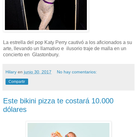
La estrella del pop Katy Perry cautivó a los aficionados a su
arte, llevando un llamativo e ilusorio traje de malla en un
concierto en Glastonbury.
Hilary
en
junio 30, 2017
No hay comentarios:
Compartir
Este bikini pizza te costará 10.000
dólares