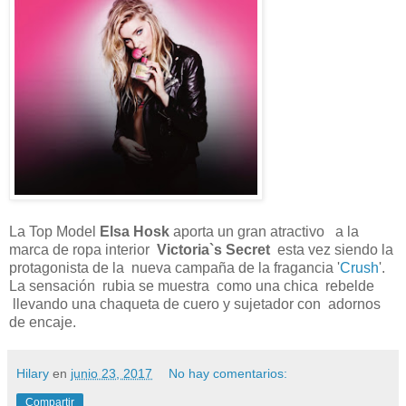
La Top Model
Elsa Hosk
aporta un gran atractivo a la
marca de ropa interior
Victoria`s Secret
esta vez siendo la
protagonista de la nueva campaña de la fragancia '
Crush
'.
La sensación rubia se muestra como una chica rebelde
llevando una chaqueta de cuero y sujetador con adornos
de encaje.
Hilary
en
junio 23, 2017
No hay comentarios:
Compartir