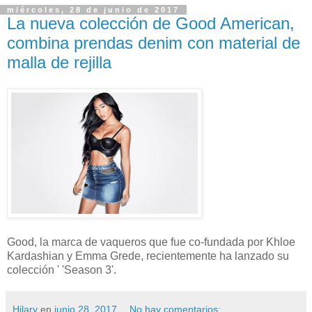
miércoles, 28 de junio de 2017
La nueva colección de Good American,
combina prendas denim con material de
malla de rejilla
Good, la marca de vaqueros que fue co-fundada por Khloe
Kardashian y Emma Grede, recientemente ha lanzado su
colección ' 'Season 3'.
Hilary
en
junio 28, 2017
No hay comentarios: