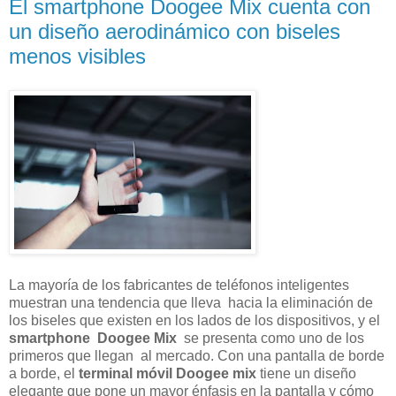
El smartphone Doogee Mix cuenta con
un diseño aerodinámico con biseles
menos visibles
La mayoría de los fabricantes de teléfonos inteligentes
muestran una tendencia que lleva hacia la eliminación de
los biseles que existen en los lados de los dispositivos, y el
smartphone Doogee Mix
se presenta como uno de los
primeros que llegan al mercado. Con una pantalla de borde
a borde, el
terminal móvil Doogee mix
tiene un diseño
elegante que pone un mayor énfasis en la pantalla y cómo