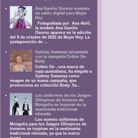
Ana Gaviño Osorno muestra
un estilo digital para Mujer
Hoy
Fotografiada por Ana Abril,
la modelo Ana Gaviño
Osorno aparece en la edición
del 8 de octubre de 2022 de Mujer Hoy. La
yuxtaposición de ...
Sydney Sweeney encantada
con la campaña Cotton On
Body
Cotton On , una marca de
ropa australiana, ha elegido a
Sydney Sweeney como
imagen de su nueva campaña, que
promociona su colección Body. Se...
Los uniformes de los Juegos
Olímpicos de Invierno de
Mongolia se inspiran en la
vestimenta tradicional
nómada.
Los nuevos uniformes de
Mongolia para los Juegos Olímpicos de
Invierno se inspiran en la vestimenta
tradicional nómada, ya que la marca
mong...