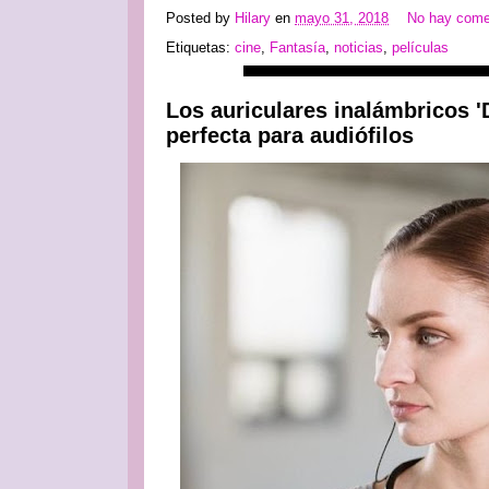
Posted by
Hilary
en
mayo 31, 2018
No hay come
Etiquetas:
cine
,
Fantasía
,
noticias
,
películas
Los auriculares inalámbricos 
perfecta para audiófilos