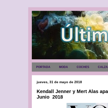
PORTADA
MODA
COCHES
CALZ
jueves, 31 de mayo de 2018
Kendall Jenner y Mert Alas ap
Junio ​​ 2018