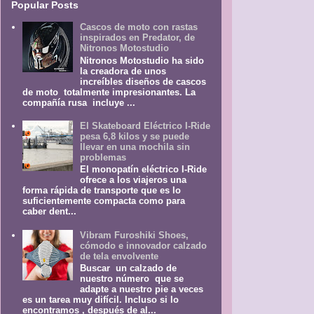
Popular Posts
Cascos de moto con rastas
inspirados en Predator, de
Nitronos Motostudio
Nitronos Motostudio ha sido
la creadora de unos
increíbles diseños de cascos
de moto totalmente impresionantes. La
compañía rusa incluye ...
El Skateboard Eléctrico I-Ride
pesa 6,8 kilos y se puede
llevar en una mochila sin
problemas
El monopatín eléctrico I-Ride
ofrece a los viajeros una
forma rápida de transporte que es lo
suficientemente compacta como para
caber dent...
Vibram Furoshiki Shoes,
cómodo e innovador calzado
de tela envolvente
Buscar un calzado de
nuestro número que se
adapte a nuestro pie a veces
es un tarea muy difícil. Incluso si lo
encontramos , después de al...