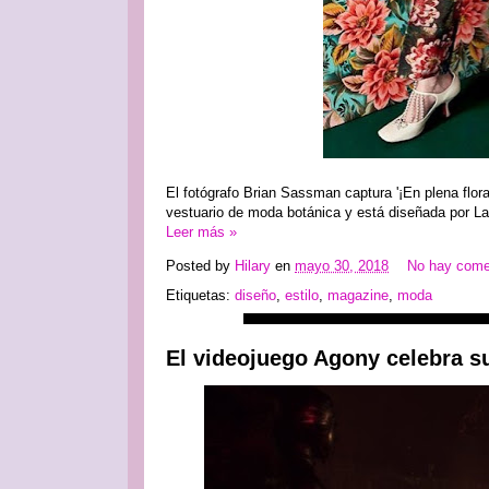
El fotógrafo Brian Sassman captura '¡En plena flora
vestuario de moda botánica y está diseñada por La
Leer más »
Posted by
Hilary
en
mayo 30, 2018
No hay come
Etiquetas:
diseño
,
estilo
,
magazine
,
moda
El videojuego Agony celebra s