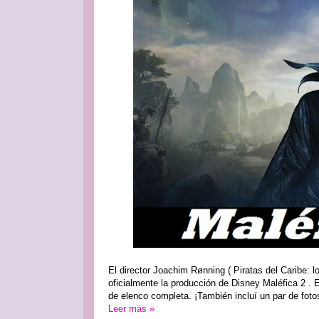
El director Joachim Rønning ( Piratas del Caribe:
oficialmente la producción de Disney Maléfica 2 . El
de elenco completa. ¡También incluí un par de fotos 
Leer más »