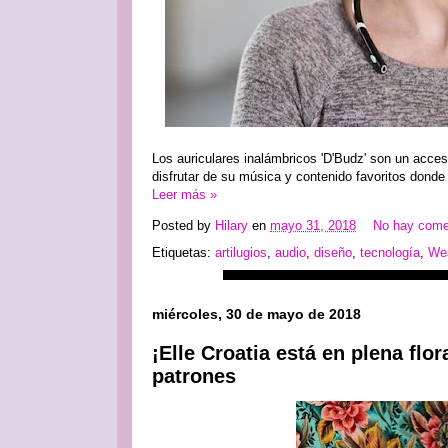
Los auriculares inalámbricos 'D'Budz' son un acc
disfrutar de su música y contenido favoritos donde
Leer más »
Posted by
Hilary
en
mayo 31, 2018
No hay come
Etiquetas:
artilugios
,
audio
,
diseño
,
tecnología
,
We
miércoles, 30 de mayo de 2018
¡Elle Croatia está en plena flo
patrones