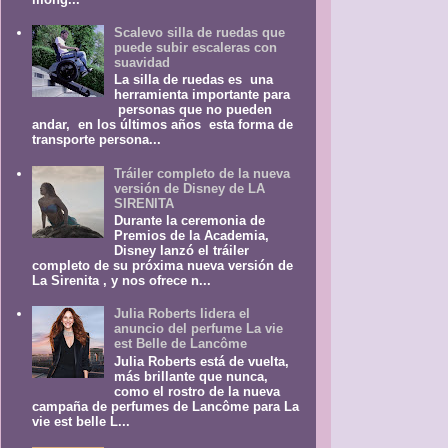
Scalevo silla de ruedas que
puede subir escaleras con
suavidad
La silla de ruedas es una
herramienta importante para
personas que no pueden
andar, en los últimos años esta forma de
transporte persona...
Tráiler completo de la nueva
versión de Disney de LA
SIRENITA
Durante la ceremonia de
Premios de la Academia,
Disney lanzó el tráiler
completo de su próxima nueva versión de
La Sirenita , y nos ofrece n...
Julia Roberts lidera el
anuncio del perfume La vie
est Belle de Lancôme
Julia Roberts está de vuelta,
más brillante que nunca,
como el rostro de la nueva
campaña de perfumes de Lancôme para La
vie est belle L...