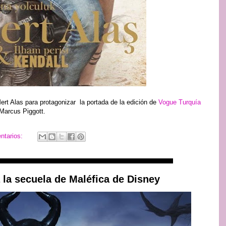
ert Alas para protagonizar la portada de la edición de
Vogue Turquía
 Marcus Piggott.
ntarios:
 la secuela de Maléfica de Disney