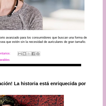
esorio avanzado para los consumidores que buscan una forma de
 sea que estén sin la necesidad de auriculares de gran tamaño.
ntarios:
arables
ración! La historia está enriquecida por