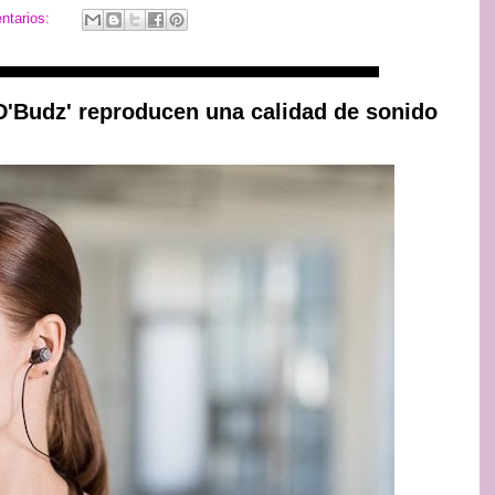
ntarios:
'D'Budz' reproducen una calidad de sonido