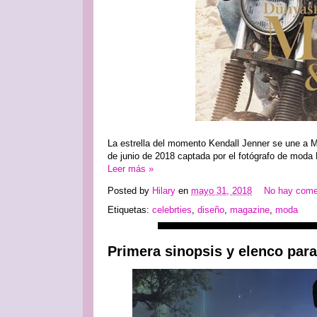
La estrella del momento Kendall Jenner se une a M
de junio de 2018 captada por el fotógrafo de moda
Leer más »
Posted by
Hilary
en
mayo 31, 2018
No hay come
Etiquetas:
celebrties
,
diseño
,
magazine
,
moda
Primera sinopsis y elenco para