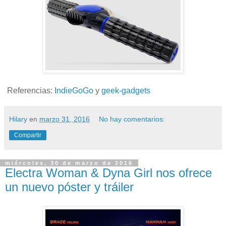
Referencias:
IndieGoGo
y
geek-gadgets
Hilary
en
marzo 31, 2016
No hay comentarios:
Compartir
miércoles, 30 de marzo de 2016
Electra Woman & Dyna Girl nos ofrece
un nuevo póster y tráiler