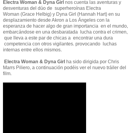
Electra Woman & Dyna Girl
nos cuenta las aventuras y
desventuras del dúo de superheroínas Electra
Woman (Grace Helbig) y Dyna Girl (Hannah Hart) en su
desplazamiento desde Akron a Los Ángeles con la
esperanza de hacer algo de gran importancia en el mundo,
embarcándose en una desbaratada lucha contra el crimen,
que lleva a este par de chicas a encontrar una dura
competencia con otros vigilantes. provocando luchas
internas entre ellos mismos.
Electra Woman & Dyna Girl
ha sido dirigida por Chris
Marrs Piliero, a continuación podéis ver el nuevo tráiler del
film.