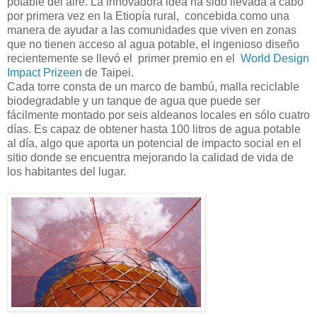
potable del aire. La innovadora idea ha sido llevada a cabo
por primera vez en la Etiopía rural, concebida como una
manera de ayudar a las comunidades que viven en zonas
que no tienen acceso al agua potable, el ingenioso diseño
recientemente se llevó el primer premio en el
World Design
Impact Prizeen
de Taipei.
Cada torre consta de un marco de bambú, malla reciclable
biodegradable y un tanque de agua que puede ser
fácilmente montado por seis aldeanos locales en sólo cuatro
días. Es capaz de obtener hasta 100 litros de agua potable
al día, algo que aporta un potencial de impacto social en el
sitio donde se encuentra mejorando la calidad de vida de
los habitantes del lugar.