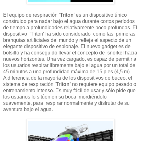
El equipo de respiración '
Triton
' es un dispositivo único
construido para nadar bajo el agua durante cortos períodos
de tiempo a profundidades relativamente poco profundas. El
dispositivo 'Triton' ha sido considerado como las primeras
branquias artificiales del mundo y refleja el aspecto de un
elegante dispositivo de espionaje. El nuevo gadget es de
bolsillo y ha conseguido llevar el concepto de snorkel hacia
nuevos horizontes. Una vez cargado, es capaz de permitir a
los usuarios respirar libremente bajo el agua por un total de
45 minutos a una profundidad máxima de 15 pies (4,5 m).
A diferencia de la mayoría de los dispositivos de buceo, el
sistema de respiración '
Triton'
no requiere equipo pesado o
entrenamiento intenso. Es muy fácil de usar y sólo pide que
los usuarios lo sitúen en su boca mordiéndolo
suavemente, para respirar normalmente y disfrutar de su
aventura bajo el agua.