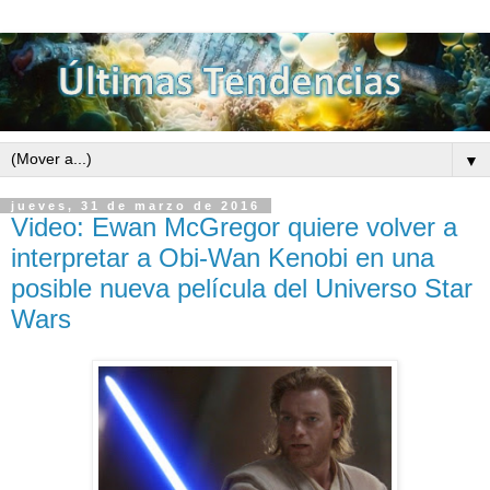
▼
jueves, 31 de marzo de 2016
Video: Ewan McGregor quiere volver a
interpretar a Obi-Wan Kenobi en una
posible nueva película del Universo Star
Wars