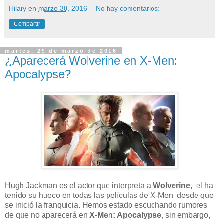
Hilary
en
marzo 30, 2016
No hay comentarios:
Compartir
martes, 29 de marzo de 2016
¿Aparecerá Wolverine en X-Men:
Apocalypse?
Hugh Jackman es el actor que interpreta a
Wolverine
, el ha
tenido su hueco en todas las películas de X-Men desde que
se inició la franquicia. Hemos estado escuchando rumores
de que no aparecerá en
X-Men: Apocalypse
, sin embargo,