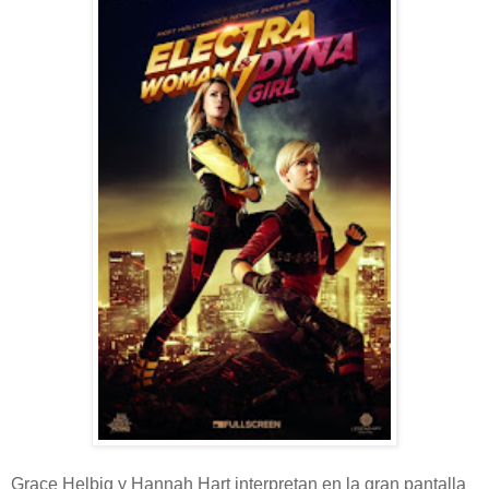
Grace Helbig y Hannah Hart interpretan en la gran pantalla