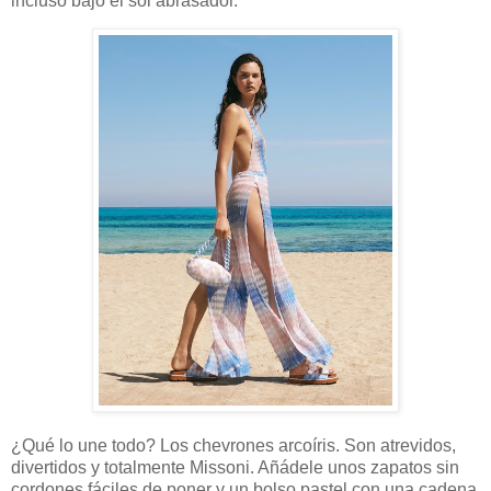
incluso bajo el sol abrasador.
¿Qué lo une todo? Los chevrones arcoíris. Son atrevidos,
divertidos y totalmente Missoni. Añádele unos zapatos sin
cordones fáciles de poner y un bolso pastel con una cadena