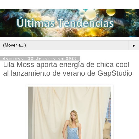
▼
domingo, 22 de junio de 2025
Lila Moss aporta energía de chica cool
al lanzamiento de verano de GapStudio