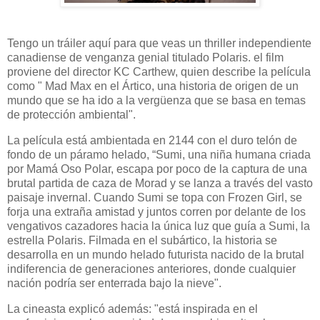
Tengo un tráiler aquí para que veas un thriller independiente
canadiense de venganza genial titulado Polaris. el film
proviene del director KC Carthew, quien describe la película
como " Mad Max en el Ártico, una historia de origen de un
mundo que se ha ido a la vergüenza que se basa en temas
de protección ambiental".
La película está ambientada en 2144 con el duro telón de
fondo de un páramo helado, “Sumi, una niña humana criada
por Mamá Oso Polar, escapa por poco de la captura de una
brutal partida de caza de Morad y se lanza a través del vasto
paisaje invernal. Cuando Sumi se topa con Frozen Girl, se
forja una extraña amistad y juntos corren por delante de los
vengativos cazadores hacia la única luz que guía a Sumi, la
estrella Polaris. Filmada en el subártico, la historia se
desarrolla en un mundo helado futurista nacido de la brutal
indiferencia de generaciones anteriores, donde cualquier
nación podría ser enterrada bajo la nieve".
La cineasta explicó además: "está inspirada en el