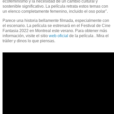
ecofeminismo y la necesidad de un cambio cultural y
sostenible significativo. La película retrata estos temas con
un elenco completamente femenino, incluido el oso polar".
Parece una historia bellamente filmada, especialmente con
el escenario. La película se estrenará en el Festival de Cine
Fantasia 2022 en Montreal este verano. Para obtener más
información, visite el sitio
web oficial
de la película . Mira el
tráiler y dinos lo que piensas.