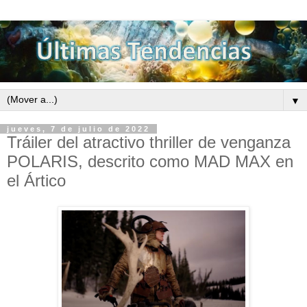
▼
jueves, 7 de julio de 2022
Tráiler del atractivo thriller de venganza
POLARIS, descrito como MAD MAX en
el Ártico