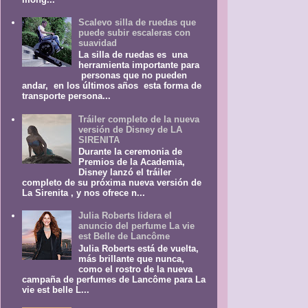
Scalevo silla de ruedas que
puede subir escaleras con
suavidad
La silla de ruedas es una
herramienta importante para
personas que no pueden
andar, en los últimos años esta forma de
transporte persona...
Tráiler completo de la nueva
versión de Disney de LA
SIRENITA
Durante la ceremonia de
Premios de la Academia,
Disney lanzó el tráiler
completo de su próxima nueva versión de
La Sirenita , y nos ofrece n...
Julia Roberts lidera el
anuncio del perfume La vie
est Belle de Lancôme
Julia Roberts está de vuelta,
más brillante que nunca,
como el rostro de la nueva
campaña de perfumes de Lancôme para La
vie est belle L...