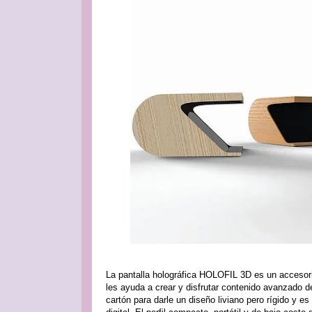
La pantalla holográfica HOLOFIL 3D es un accesorio
les ayuda a crear y disfrutar contenido avanzado d
cartón para darle un diseño liviano pero rígido y e