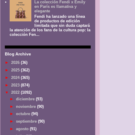
La colección Fendi x Emily
en París es llamativa y
elegante
Fendi ha lanzado una línea
de productos de edición
limitada que sin duda captará
la atención de los fans de la cultura pop: la
colección Fen...
Blog Archive
►
2026
(36)
►
2025
(362)
►
2024
(365)
►
2023
(874)
▼
2022
(1092)
►
diciembre
(93)
►
noviembre
(90)
►
octubre
(94)
►
septiembre
(90)
►
agosto
(91)