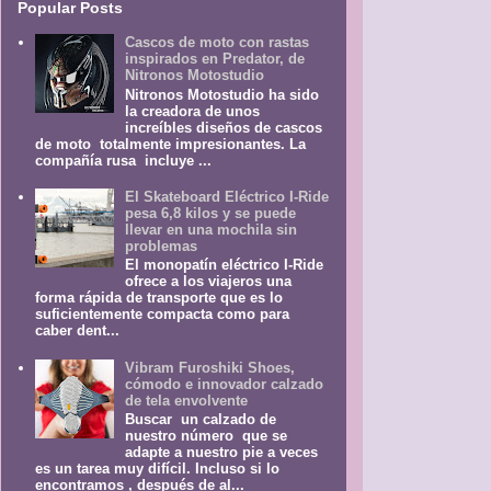
Popular Posts
Cascos de moto con rastas
inspirados en Predator, de
Nitronos Motostudio
Nitronos Motostudio ha sido
la creadora de unos
increíbles diseños de cascos
de moto totalmente impresionantes. La
compañía rusa incluye ...
El Skateboard Eléctrico I-Ride
pesa 6,8 kilos y se puede
llevar en una mochila sin
problemas
El monopatín eléctrico I-Ride
ofrece a los viajeros una
forma rápida de transporte que es lo
suficientemente compacta como para
caber dent...
Vibram Furoshiki Shoes,
cómodo e innovador calzado
de tela envolvente
Buscar un calzado de
nuestro número que se
adapte a nuestro pie a veces
es un tarea muy difícil. Incluso si lo
encontramos , después de al...