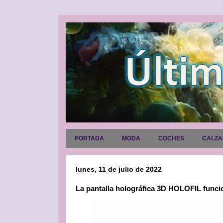
PORTADA
MODA
COCHES
CALZ
lunes, 11 de julio de 2022
La pantalla holográfica 3D HOLOFIL funcio