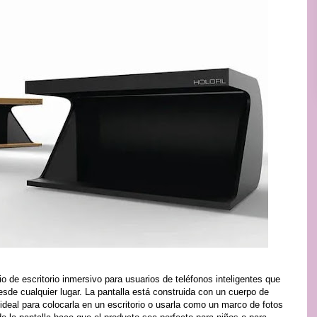
 de escritorio inmersivo para usuarios de teléfonos inteligentes que
esde cualquier lugar. La pantalla está construida con un cuerpo de
s ideal para colocarla en un escritorio o usarla como un marco de fotos