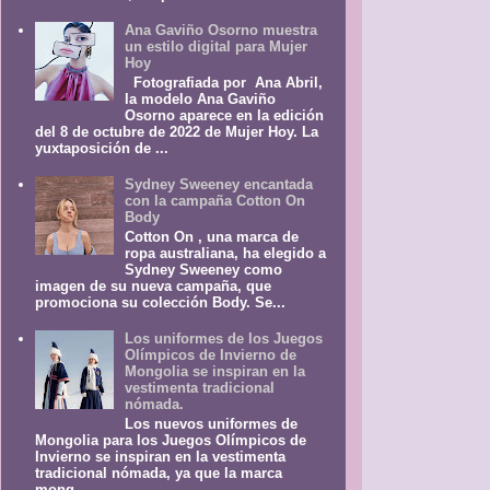
Ana Gaviño Osorno muestra
un estilo digital para Mujer
Hoy
Fotografiada por Ana Abril,
la modelo Ana Gaviño
Osorno aparece en la edición
del 8 de octubre de 2022 de Mujer Hoy. La
yuxtaposición de ...
Sydney Sweeney encantada
con la campaña Cotton On
Body
Cotton On , una marca de
ropa australiana, ha elegido a
Sydney Sweeney como
imagen de su nueva campaña, que
promociona su colección Body. Se...
Los uniformes de los Juegos
Olímpicos de Invierno de
Mongolia se inspiran en la
vestimenta tradicional
nómada.
Los nuevos uniformes de
Mongolia para los Juegos Olímpicos de
Invierno se inspiran en la vestimenta
tradicional nómada, ya que la marca
mong...