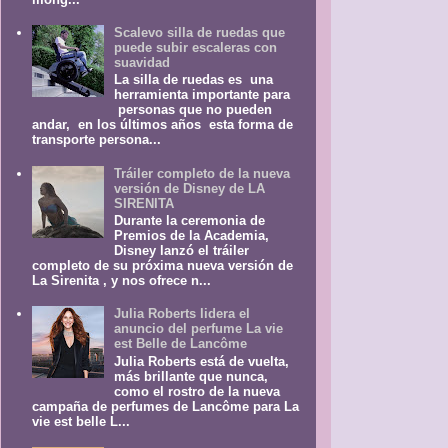
Scalevo silla de ruedas que
puede subir escaleras con
suavidad
La silla de ruedas es una
herramienta importante para
personas que no pueden
andar, en los últimos años esta forma de
transporte persona...
Tráiler completo de la nueva
versión de Disney de LA
SIRENITA
Durante la ceremonia de
Premios de la Academia,
Disney lanzó el tráiler
completo de su próxima nueva versión de
La Sirenita , y nos ofrece n...
Julia Roberts lidera el
anuncio del perfume La vie
est Belle de Lancôme
Julia Roberts está de vuelta,
más brillante que nunca,
como el rostro de la nueva
campaña de perfumes de Lancôme para La
vie est belle L...