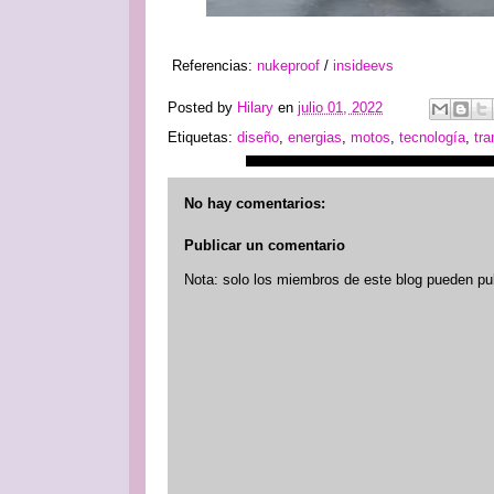
Referencias:
nukeproof
/
insideevs
Posted by
Hilary
en
julio 01, 2022
Etiquetas:
diseño
,
energias
,
motos
,
tecnología
,
tra
No hay comentarios:
Publicar un comentario
Nota: solo los miembros de este blog pueden pu