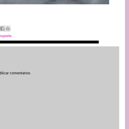
nsporte
blicar comentarios.