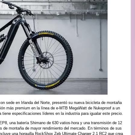
con sede en Irlanda del Norte, presentó su nueva bicicleta de montaña
opción más premium en la línea de e-MTB MegaWatt de Nukeproof a un
tiene especificaciones líderes en la industria para igualar este precio.
 EP8, una batería Shimano de 630 vatios-hora y una transmisión de 12
tas de montaña de mayor rendimiento del mercado. En términos de sus
incluye una horquilla RockShox Zeb Ultimate Charger 2.1 RC2 que crea