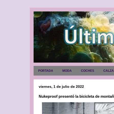
PORTADA
MODA
COCHES
CALZ
viernes, 1 de julio de 2022
Nukeproof presentó la bicicleta de montañ