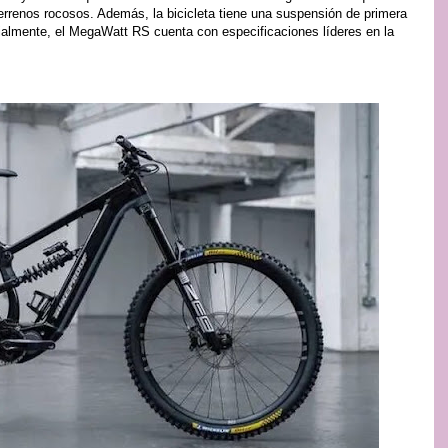
errenos rocosos. Además, la bicicleta tiene una suspensión de primera
lmente, el MegaWatt RS cuenta con especificaciones líderes en la