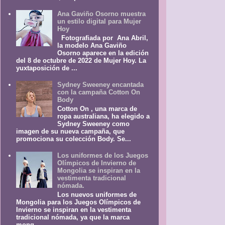
Ana Gaviño Osorno muestra
un estilo digital para Mujer
Hoy
Fotografiada por Ana Abril,
la modelo Ana Gaviño
Osorno aparece en la edición
del 8 de octubre de 2022 de Mujer Hoy. La
yuxtaposición de ...
Sydney Sweeney encantada
con la campaña Cotton On
Body
Cotton On , una marca de
ropa australiana, ha elegido a
Sydney Sweeney como
imagen de su nueva campaña, que
promociona su colección Body. Se...
Los uniformes de los Juegos
Olímpicos de Invierno de
Mongolia se inspiran en la
vestimenta tradicional
nómada.
Los nuevos uniformes de
Mongolia para los Juegos Olímpicos de
Invierno se inspiran en la vestimenta
tradicional nómada, ya que la marca
mong...