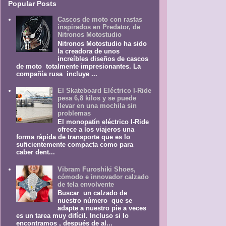
Popular Posts
Cascos de moto con rastas
inspirados en Predator, de
Nitronos Motostudio
Nitronos Motostudio ha sido
la creadora de unos
increíbles diseños de cascos
de moto totalmente impresionantes. La
compañía rusa incluye ...
El Skateboard Eléctrico I-Ride
pesa 6,8 kilos y se puede
llevar en una mochila sin
problemas
El monopatín eléctrico I-Ride
ofrece a los viajeros una
forma rápida de transporte que es lo
suficientemente compacta como para
caber dent...
Vibram Furoshiki Shoes,
cómodo e innovador calzado
de tela envolvente
Buscar un calzado de
nuestro número que se
adapte a nuestro pie a veces
es un tarea muy difícil. Incluso si lo
encontramos , después de al...