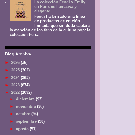
La colección Fendi x Emily
en París es llamativa y
elegante
Fendi ha lanzado una línea
de productos de edición
limitada que sin duda captará
la atención de los fans de la cultura pop: la
colección Fen...
Blog Archive
►
2026
(36)
►
2025
(362)
►
2024
(365)
►
2023
(874)
▼
2022
(1092)
►
diciembre
(93)
►
noviembre
(90)
►
octubre
(94)
►
septiembre
(90)
►
agosto
(91)