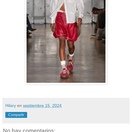
Hilary
en
septiembre 15, 2024
Compartir
No hay comentarios: