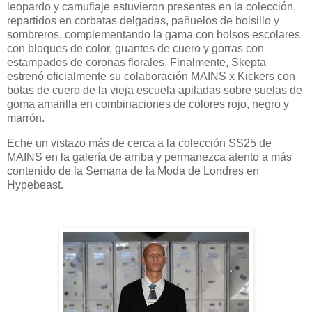
leopardo y camuflaje estuvieron presentes en la colección,
repartidos en corbatas delgadas, pañuelos de bolsillo y
sombreros, complementando la gama con bolsos escolares
con bloques de color, guantes de cuero y gorras con
estampados de coronas florales. Finalmente, Skepta
estrenó oficialmente su colaboración MAINS x Kickers con
botas de cuero de la vieja escuela apiladas sobre suelas de
goma amarilla en combinaciones de colores rojo, negro y
marrón.
Eche un vistazo más de cerca a la colección SS25 de
MAINS en la galería de arriba y permanezca atento a más
contenido de la Semana de la Moda de Londres en
Hypebeast.