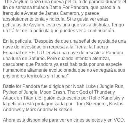
The Asylum lanzó una nueva película de parodia durante el
fin de semana titulada Battle For Pandora, que parodia la
franquicia Avatar de James Cameron, y parece
absolutamente tonta y ridícula. Si te gusta ver estas
películas de Asylum, esta es una que vas a disfrutar. Tengo
un tráiler de la película que puedes ver a continuación.
En la película, “Después de que una señal de ayuda de una
nave de investigación regresa a la Tierra, la Fuerza
Espacial de EE. UU. envía una nave de rescate a Pandora,
una luna de Saturno. Pero cuando intentan aterrizar,
descubren que Pandora ya está habitada por una especie
humanoide altamente evolucionada que no entregará a sus
prisioneros terrícolas sin luchar”.
Battle for Pandora fue dirigida por Noah Luke ( Jungle Run,
Python of Jungle, Moon Crash, Thor: God of Thunder y
Attack on Titan ). El guión está escrito por Rolfe Kanefsky y
la película está protagonizada por Tom Sizemore , Kristos
Andrews y Mark Andrew Riketson .
Ahora está disponible para ver en cines selectos y en VOD.