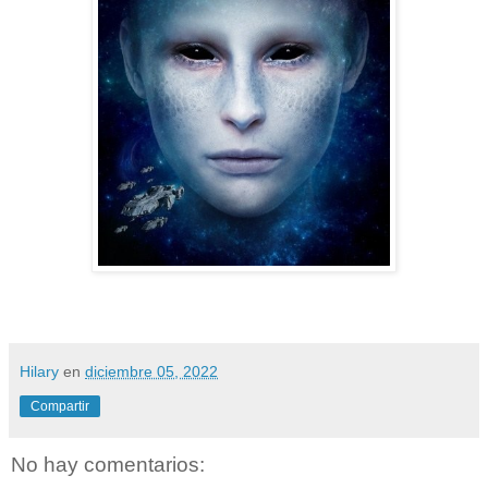
Hilary
en
diciembre 05, 2022
Compartir
No hay comentarios: