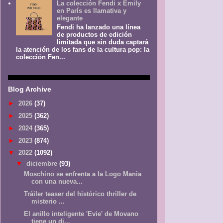
La colección Fendi x Emily
en París es llamativa y
elegante
Fendi ha lanzado una línea
de productos de edición
limitada que sin duda captará
la atención de los fans de la cultura pop: la
colección Fen...
Blog Archive
►
2026
(37)
►
2025
(362)
►
2024
(365)
►
2023
(874)
▼
2022
(1092)
▼
diciembre
(93)
Moschino se enfrenta a la Logo Mania
con una nueva...
Tráiler teaser del histórico thriller de
misterio ...
El anillo inteligente 'Evie' de Movano
tiene un di...