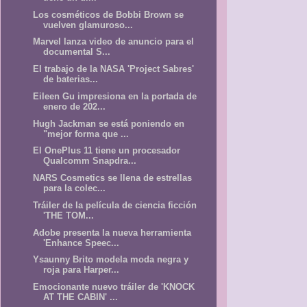
Los cosméticos de Bobbi Brown se
vuelven glamuroso...
Marvel lanza video de anuncio para el
documental S...
El trabajo de la NASA 'Project Sabres'
de baterias...
Eileen Gu impresiona en la portada de
enero de 202...
Hugh Jackman se está poniendo en
"mejor forma que ...
El OnePlus 11 tiene un procesador
Qualcomm Snapdra...
NARS Cosmetics se llena de estrellas
para la colec...
Tráiler de la película de ciencia ficción
'THE TOM...
Adobe presenta la nueva herramienta
'Enhance Speec...
Ysaunny Brito modela moda negra y
roja para Harper...
Emocionante nuevo tráiler de 'KNOCK
AT THE CABIN' ...