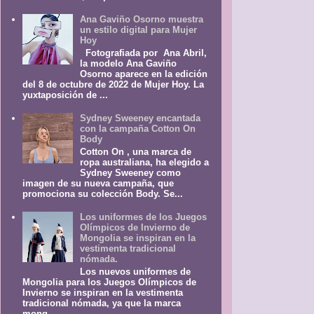
Ana Gaviño Osorno muestra
un estilo digital para Mujer
Hoy
Fotografiada por Ana Abril,
la modelo Ana Gaviño
Osorno aparece en la edición
del 8 de octubre de 2022 de Mujer Hoy. La
yuxtaposición de ...
Sydney Sweeney encantada
con la campaña Cotton On
Body
Cotton On , una marca de
ropa australiana, ha elegido a
Sydney Sweeney como
imagen de su nueva campaña, que
promociona su colección Body. Se...
Los uniformes de los Juegos
Olímpicos de Invierno de
Mongolia se inspiran en la
vestimenta tradicional
nómada.
Los nuevos uniformes de
Mongolia para los Juegos Olímpicos de
Invierno se inspiran en la vestimenta
tradicional nómada, ya que la marca
mong...