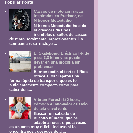
Popular Posts
Cascos de moto con rastas
inspirados en Predator, de
Nitronos Motostudio
Nitronos Motostudio ha sido
la creadora de unos
increíbles diseños de cascos
de moto totalmente impresionantes. La
compañía rusa incluye ...
El Skateboard Eléctrico I-Ride
pesa 6,8 kilos y se puede
llevar en una mochila sin
problemas
El monopatín eléctrico I-Ride
ofrece a los viajeros una
forma rápida de transporte que es lo
suficientemente compacta como para
caber dent...
Vibram Furoshiki Shoes,
cómodo e innovador calzado
de tela envolvente
Buscar un calzado de
nuestro número que se
adapte a nuestro pie a veces
es un tarea muy difícil. Incluso si lo
encontramos , después de al...