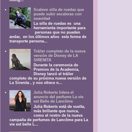
Scalevo silla de ruedas que
puede subir escaleras con
suavidad
La silla de ruedas es una
herramienta importante para
personas que no pueden
andar, en los últimos años esta forma de
transporte persona...
Tráiler completo de la nueva
versión de Disney de LA
SIRENITA
Durante la ceremonia de
Premios de la Academia,
Disney lanzó el tráiler
completo de su próxima nueva versión de
La Sirenita , y nos ofrece n...
Julia Roberts lidera el
anuncio del perfume La vie
est Belle de Lancôme
Julia Roberts está de vuelta,
más brillante que nunca,
como el rostro de la nueva
campaña de perfumes de Lancôme para La
vie est belle L...