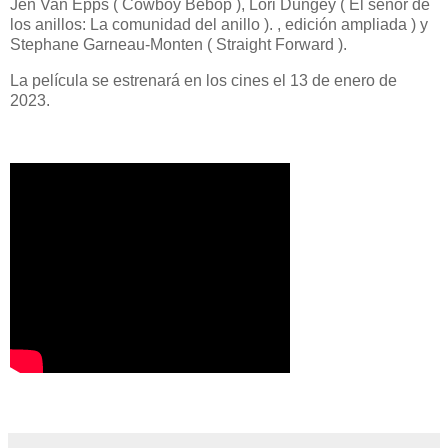
Jen Van Epps ( Cowboy Bebop ), Lori Dungey ( El señor de
los anillos: La comunidad del anillo ). , edición ampliada ) y
Stephane Garneau-Monten ( Straight Forward ).
La película se estrenará en los cines el 13 de enero de
2023.