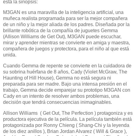
está la sinopsis:
M3GAN es una maravilla de la inteligencia artificial, una
muñeca realista programada para ser la mejor compañera
de un niño y la mejor aliada de los padres. Diseñada por la
brillante robótica de la compañía de juguetes Gemma
(Allison Williams de Get Out), M3GAN puede escuchar,
mirar y aprender mientras se convierte en amiga y maestra,
compañera de juegos y protectora, para el niño al que está
unida.
Cuando Gemma de repente se convierte en la cuidadora de
su sobrina huérfana de 8 años, Cady (Violet McGraw, The
Haunting of Hill House), Gemma no está segura ni
preparada para ser madre. Bajo una intensa presión en el
trabajo, Gemma decide emparejar su prototipo M3GAN con
Cady en un intento de resolver ambos problemas, una
decisión que tendrá consecuencias inimaginables.
Allison Williams ( Get Out, The Perfection ) protagoniza y es
productora ejecutiva de la película. La película también está
protagonizada por Ronny Chieng ( Shang-Chi y la leyenda
de los diez anillos ), Brian Jordan Alvarez ( Will & Grace ),