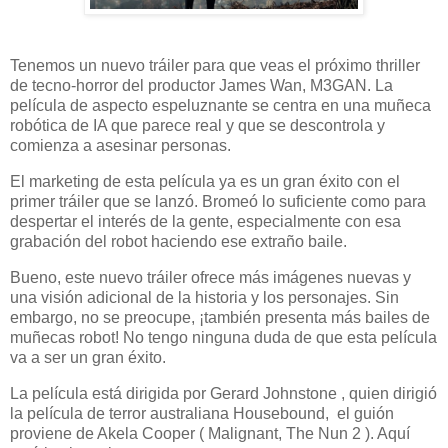
Tenemos un nuevo tráiler para que veas el próximo thriller
de tecno-horror del productor James Wan, M3GAN. La
película de aspecto espeluznante se centra en una muñeca
robótica de IA que parece real y que se descontrola y
comienza a asesinar personas.
El marketing de esta película ya es un gran éxito con el
primer tráiler que se lanzó. Bromeó lo suficiente como para
despertar el interés de la gente, especialmente con esa
grabación del robot haciendo ese extraño baile.
Bueno, este nuevo tráiler ofrece más imágenes nuevas y
una visión adicional de la historia y los personajes. Sin
embargo, no se preocupe, ¡también presenta más bailes de
muñecas robot! No tengo ninguna duda de que esta película
va a ser un gran éxito.
La película está dirigida por Gerard Johnstone , quien dirigió
la película de terror australiana Housebound, el guión
proviene de Akela Cooper ( Malignant, The Nun 2 ). Aquí