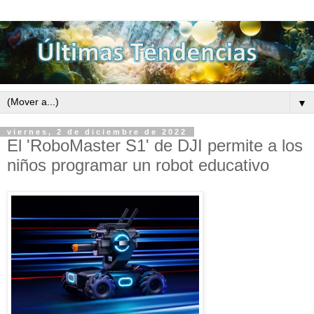
▼
viernes, 2 de diciembre de 2022
El 'RoboMaster S1' de DJI permite a los
niños programar un robot educativo