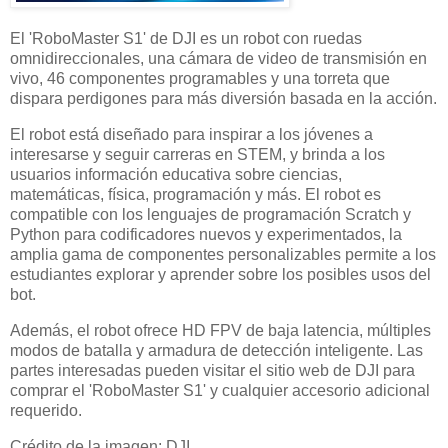
El 'RoboMaster S1' de DJI es un robot con ruedas
omnidireccionales, una cámara de video de transmisión en
vivo, 46 ​​componentes programables y una torreta que
dispara perdigones para más diversión basada en la acción.
El robot está diseñado para inspirar a los jóvenes a
interesarse y seguir carreras en STEM, y brinda a los
usuarios información educativa sobre ciencias,
matemáticas, física, programación y más. El robot es
compatible con los lenguajes de programación Scratch y
Python para codificadores nuevos y experimentados, la
amplia gama de componentes personalizables permite a los
estudiantes explorar y aprender sobre los posibles usos del
bot.
Además, el robot ofrece HD FPV de baja latencia, múltiples
modos de batalla y armadura de detección inteligente. Las
partes interesadas pueden visitar el sitio web de DJI para
comprar el 'RoboMaster S1' y cualquier accesorio adicional
requerido.
Crédito de la imagen: DJI