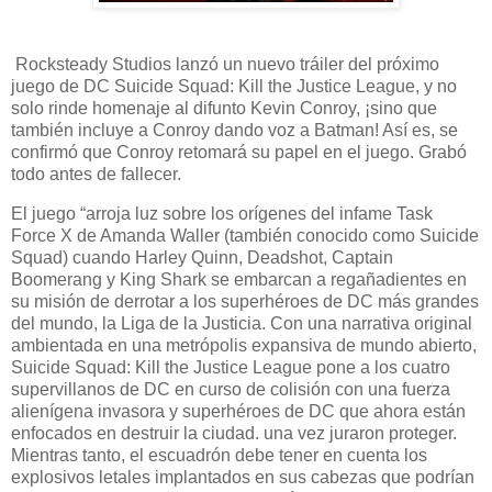
Rocksteady Studios lanzó un nuevo tráiler del próximo
juego de DC Suicide Squad: Kill the Justice League, y no
solo rinde homenaje al difunto Kevin Conroy, ¡sino que
también incluye a Conroy dando voz a Batman! Así es, se
confirmó que Conroy retomará su papel en el juego. Grabó
todo antes de fallecer.
El juego “arroja luz sobre los orígenes del infame Task
Force X de Amanda Waller (también conocido como Suicide
Squad) cuando Harley Quinn, Deadshot, Captain
Boomerang y King Shark se embarcan a regañadientes en
su misión de derrotar a los superhéroes de DC más grandes
del mundo, la Liga de la Justicia. Con una narrativa original
ambientada en una metrópolis expansiva de mundo abierto,
Suicide Squad: Kill the Justice League pone a los cuatro
supervillanos de DC en curso de colisión con una fuerza
alienígena invasora y superhéroes de DC que ahora están
enfocados en destruir la ciudad. una vez juraron proteger.
Mientras tanto, el escuadrón debe tener en cuenta los
explosivos letales implantados en sus cabezas que podrían