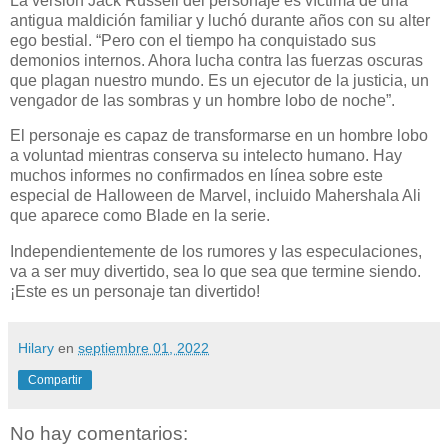
La versión Jack Russell del personaje es víctima de una
antigua maldición familiar y luchó durante años con su alter
ego bestial. “Pero con el tiempo ha conquistado sus
demonios internos. Ahora lucha contra las fuerzas oscuras
que plagan nuestro mundo. Es un ejecutor de la justicia, un
vengador de las sombras y un hombre lobo de noche”.
El personaje es capaz de transformarse en un hombre lobo
a voluntad mientras conserva su intelecto humano. Hay
muchos informes no confirmados en línea sobre este
especial de Halloween de Marvel, incluido Mahershala Ali
que aparece como Blade en la serie.
Independientemente de los rumores y las especulaciones,
va a ser muy divertido, sea lo que sea que termine siendo.
¡Este es un personaje tan divertido!
Hilary
en
septiembre 01, 2022
Compartir
No hay comentarios: