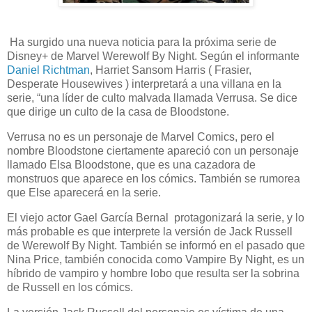
Ha surgido una nueva noticia para la próxima serie de
Disney+ de Marvel Werewolf By Night. Según el informante
Daniel Richtman
, Harriet Sansom Harris ( Frasier,
Desperate Housewives ) interpretará a una villana en la
serie, “una líder de culto malvada llamada Verrusa. Se dice
que dirige un culto de la casa de Bloodstone.
Verrusa no es un personaje de Marvel Comics, pero el
nombre Bloodstone ciertamente apareció con un personaje
llamado Elsa Bloodstone, que es una cazadora de
monstruos que aparece en los cómics. También se rumorea
que Else aparecerá en la serie.
El viejo actor Gael García Bernal protagonizará la serie, y lo
más probable es que interprete la versión de Jack Russell
de Werewolf By Night. También se informó en el pasado que
Nina Price, también conocida como Vampire By Night, es un
híbrido de vampiro y hombre lobo que resulta ser la sobrina
de Russell en los cómics.