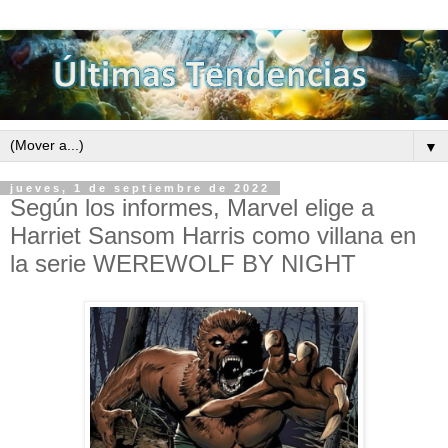
▼
jueves, 1 de septiembre de 2022
Según los informes, Marvel elige a
Harriet Sansom Harris como villana en
la serie WEREWOLF BY NIGHT