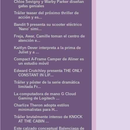
Chloe Sevigny y Warby Parker diseñan
gafas geniales
Tráiler teaser del próximo thriller de
acción y es...
Bandit 9 presenta su scooter eléctrico
'Nano' simi...
Freja, Awar, Camille toman el centro de
atención e...
Kaitlyn Dever interpreta a la prima de
Juliet y a ...
Compact A-Frame Camper de Aliner es
un estudio móvil
Edward Crutchley presenta THE ONLY
CONSTANT IN LIF...
Tráiler y póster de la serie dramática
limitada Fr...
La computadora de mano G Cloud
Gaming de Logitech ...
Charlize Theron adopta estilos
minimalistas para H...
Tráiler brutalmente intenso de KNOCK
AT THE CABIN ...
Este calzado conceptual Balenciaga de