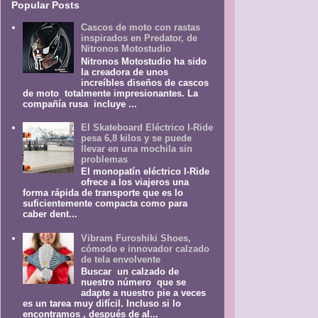
Popular Posts
Cascos de moto con rastas
inspirados en Predator, de
Nitronos Motostudio
Nitronos Motostudio ha sido
la creadora de unos
increíbles diseños de cascos
de moto totalmente impresionantes. La
compañía rusa incluye ...
El Skateboard Eléctrico I-Ride
pesa 6,8 kilos y se puede
llevar en una mochila sin
problemas
El monopatín eléctrico I-Ride
ofrece a los viajeros una
forma rápida de transporte que es lo
suficientemente compacta como para
caber dent...
Vibram Furoshiki Shoes,
cómodo e innovador calzado
de tela envolvente
Buscar un calzado de
nuestro número que se
adapte a nuestro pie a veces
es un tarea muy difícil. Incluso si lo
encontramos , después de al...