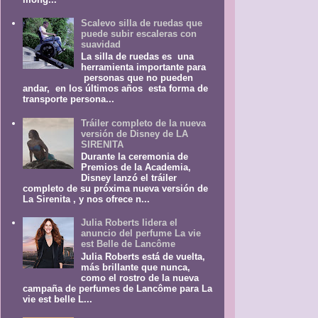
Scalevo silla de ruedas que
puede subir escaleras con
suavidad
La silla de ruedas es una
herramienta importante para
personas que no pueden
andar, en los últimos años esta forma de
transporte persona...
Tráiler completo de la nueva
versión de Disney de LA
SIRENITA
Durante la ceremonia de
Premios de la Academia,
Disney lanzó el tráiler
completo de su próxima nueva versión de
La Sirenita , y nos ofrece n...
Julia Roberts lidera el
anuncio del perfume La vie
est Belle de Lancôme
Julia Roberts está de vuelta,
más brillante que nunca,
como el rostro de la nueva
campaña de perfumes de Lancôme para La
vie est belle L...