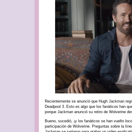
Recientemente se anunció que Hugh Jackman regres
Deadpool 3. Esto es algo que los fanáticos han q
porque Jackman anunció su retiro de Wolverine des
Bueno, sucedió, ¡y los fanáticos se han vuelto loc
participación de Wolverine. Preguntas sobre la lí
Jackman se juntaron para grabar un video explicat