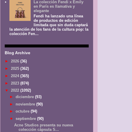
La colección Fendi x Emily
en París es llamativa y
elegante
Fendi ha lanzado una línea
de productos de edición
limitada que sin duda captará
la atención de los fans de la cultura pop: la
colección Fen...
Blog Archive
►
2026
(36)
►
2025
(362)
►
2024
(365)
►
2023
(874)
▼
2022
(1092)
►
diciembre
(93)
►
noviembre
(90)
►
octubre
(94)
▼
septiembre
(90)
Acne Studios presenta su nueva
colección cápsula S...