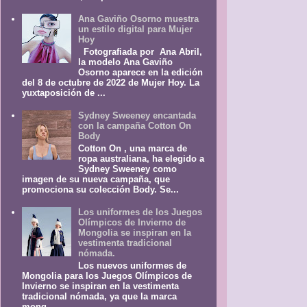
Ana Gaviño Osorno muestra
un estilo digital para Mujer
Hoy
Fotografiada por Ana Abril,
la modelo Ana Gaviño
Osorno aparece en la edición
del 8 de octubre de 2022 de Mujer Hoy. La
yuxtaposición de ...
Sydney Sweeney encantada
con la campaña Cotton On
Body
Cotton On , una marca de
ropa australiana, ha elegido a
Sydney Sweeney como
imagen de su nueva campaña, que
promociona su colección Body. Se...
Los uniformes de los Juegos
Olímpicos de Invierno de
Mongolia se inspiran en la
vestimenta tradicional
nómada.
Los nuevos uniformes de
Mongolia para los Juegos Olímpicos de
Invierno se inspiran en la vestimenta
tradicional nómada, ya que la marca
mong...