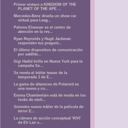
Primer vistazo a KINGDOM OF THE
PLANET OF THE APE ...
Mercedes-Benz diseña un show car
virtual para Leag...
Paloma Elsesser es el centro de
atención en la rev...
Ryan Reynolds y Hugh Jackman
responden tus pregunt...
El último dispositivo de comunicación
por satélite...
Gigi Hadid brilla en Nueva York para la
campaña Se...
Se revela el tráiler teaser de la
temporada 3 de E...
La gama de altavoces de Polaroid es
una nueva y co...
Emma Chamberlain está de moda en los
looks de otoñ...
Siniestro nuevo tráiler de la película de
terror E...
La cámara de acción conceptual 'KIVI'
de Eli Lan s...