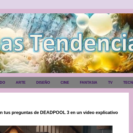
ADO
ARTE
DISEÑO
CINE
FANTASIA
TV
TEC
 tus preguntas de DEADPOOL 3 en un video explicativo