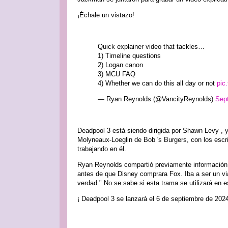
¡Échale un vistazo!
Quick explainer video that tackles…
1) Timeline questions
2) Logan canon
3) MCU FAQ
4) Whether we can do this all day or not
pic
— Ryan Reynolds (@VancityReynolds)
Sep
Deadpool 3 está siendo dirigida por Shawn Levy , 
Molyneaux-Loeglin de Bob 's Burgers, con los esc
trabajando en él.
Ryan Reynolds compartió previamente información
antes de que Disney comprara Fox. Iba a ser un vi
verdad." No se sabe si esta trama se utilizará en e
¡ Deadpool 3 se lanzará el 6 de septiembre de 202