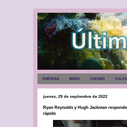
PORTADA
MODA
COCHES
CALZ
jueves, 29 de septiembre de 2022
Ryan Reynolds y Hugh Jackman responden
rápido