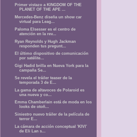
Primer vistazo a KINGDOM OF THE
PLANET OF THE APE ...
Mercedes-Benz diseña un show car
virtual para Leag...
Paloma Elsesser es el centro de
atención en la rev...
Ryan Reynolds y Hugh Jackman
responden tus pregunt...
El último dispositivo de comunicación
por satélite...
Gigi Hadid brilla en Nueva York para la
campaña Se...
Se revela el tráiler teaser de la
temporada 3 de E...
La gama de altavoces de Polaroid es
una nueva y co...
Emma Chamberlain está de moda en los
looks de otoñ...
Siniestro nuevo tráiler de la película de
terror E...
La cámara de acción conceptual 'KIVI'
de Eli Lan s...