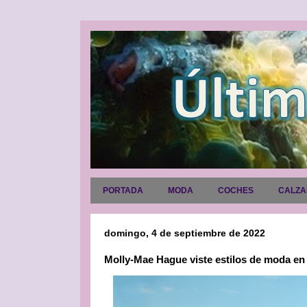
PORTADA
MODA
COCHES
CALZ
domingo, 4 de septiembre de 2022
Molly-Mae Hague viste estilos de moda en 