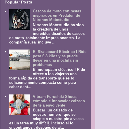
Popular Posts
Cascos de moto con rastas
inspirados en Predator, de
Nitronos Motostudio
Nitronos Motostudio ha sido
la creadora de unos
increíbles diseños de cascos
de moto totalmente impresionantes. La
compañía rusa incluye ...
El Skateboard Eléctrico I-Ride
pesa 6,8 kilos y se puede
llevar en una mochila sin
problemas
El monopatín eléctrico I-Ride
ofrece a los viajeros una
forma rápida de transporte que es lo
suficientemente compacta como para
caber dent...
Vibram Furoshiki Shoes,
cómodo e innovador calzado
de tela envolvente
Buscar un calzado de
nuestro número que se
adapte a nuestro pie a veces
es un tarea muy difícil. Incluso si lo
encontramos , después de al...