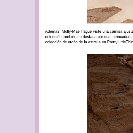
Además, Molly-Mae Hague viste una camisa ajusta
colección también se destaca por sus intrincados r
colección de otoño de la estrella en PrettyLittleThi