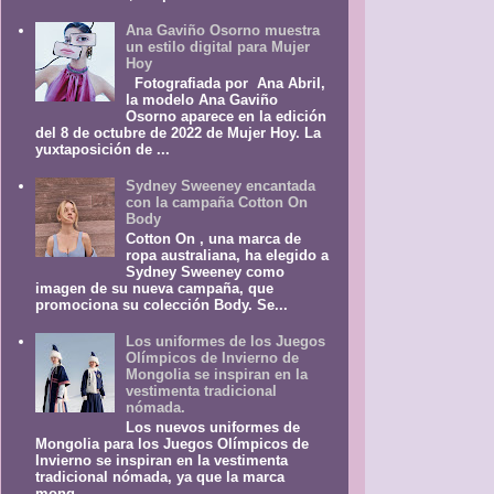
Ana Gaviño Osorno muestra
un estilo digital para Mujer
Hoy
Fotografiada por Ana Abril,
la modelo Ana Gaviño
Osorno aparece en la edición
del 8 de octubre de 2022 de Mujer Hoy. La
yuxtaposición de ...
Sydney Sweeney encantada
con la campaña Cotton On
Body
Cotton On , una marca de
ropa australiana, ha elegido a
Sydney Sweeney como
imagen de su nueva campaña, que
promociona su colección Body. Se...
Los uniformes de los Juegos
Olímpicos de Invierno de
Mongolia se inspiran en la
vestimenta tradicional
nómada.
Los nuevos uniformes de
Mongolia para los Juegos Olímpicos de
Invierno se inspiran en la vestimenta
tradicional nómada, ya que la marca
mong...