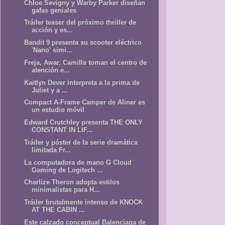
Chloe Sevigny y Warby Parker diseñan
gafas geniales
Tráiler teaser del próximo thriller de
acción y es...
Bandit 9 presenta su scooter eléctrico
'Nano' simi...
Freja, Awar, Camille toman el centro de
atención e...
Kaitlyn Dever interpreta a la prima de
Juliet y a ...
Compact A-Frame Camper de Aliner es
un estudio móvil
Edward Crutchley presenta THE ONLY
CONSTANT IN LIF...
Tráiler y póster de la serie dramática
limitada Fr...
La computadora de mano G Cloud
Gaming de Logitech ...
Charlize Theron adopta estilos
minimalistas para H...
Tráiler brutalmente intenso de KNOCK
AT THE CABIN ...
Este calzado conceptual Balenciaga de