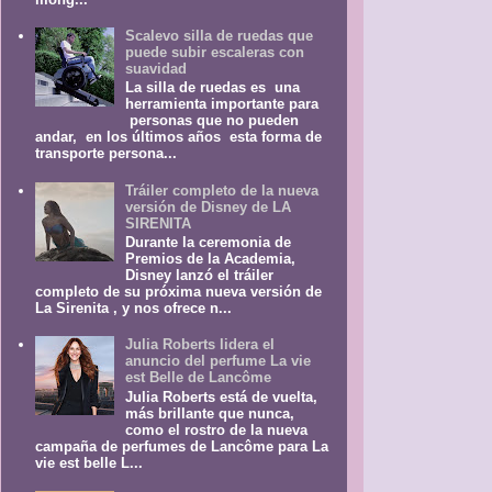
Scalevo silla de ruedas que
puede subir escaleras con
suavidad
La silla de ruedas es una
herramienta importante para
personas que no pueden
andar, en los últimos años esta forma de
transporte persona...
Tráiler completo de la nueva
versión de Disney de LA
SIRENITA
Durante la ceremonia de
Premios de la Academia,
Disney lanzó el tráiler
completo de su próxima nueva versión de
La Sirenita , y nos ofrece n...
Julia Roberts lidera el
anuncio del perfume La vie
est Belle de Lancôme
Julia Roberts está de vuelta,
más brillante que nunca,
como el rostro de la nueva
campaña de perfumes de Lancôme para La
vie est belle L...