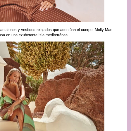
pantalones y vestidos relajados que acentúan el cuerpo. Molly-Mae
osa en una exuberante isla mediterránea.