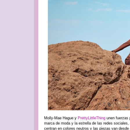
Molly-Mae Hague y
PrettyLittleThing
unen fuerzas 
marca de moda y la estrella de las redes sociales,
centran en colores neutros y las piezas van desde