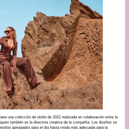
para una colección de otoño de 2022 realizada en colaboración entre la
 quien también es la directora creativa de la compañía. Los diseños se
 estilos apropiados para el día hasta moda más adecuada para la