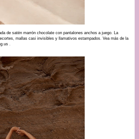
da de satén marrón chocolate con pantalones anchos a juego. La
ecortes, mallas casi invisibles y llamativos estampados. Vea más de la
ng.us .