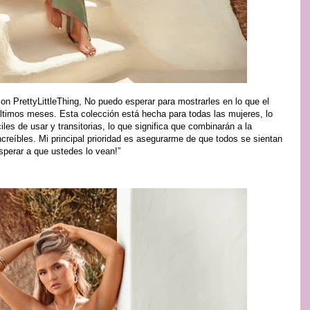
 PrettyLittleThing, No puedo esperar para mostrarles en lo que el
ltimos meses. Esta colección está hecha para todas las mujeres, lo
les de usar y transitorias, lo que significa que combinarán a la
ncreíbles. Mi principal prioridad es asegurarme de que todos se sientan
perar a que ustedes lo vean!”