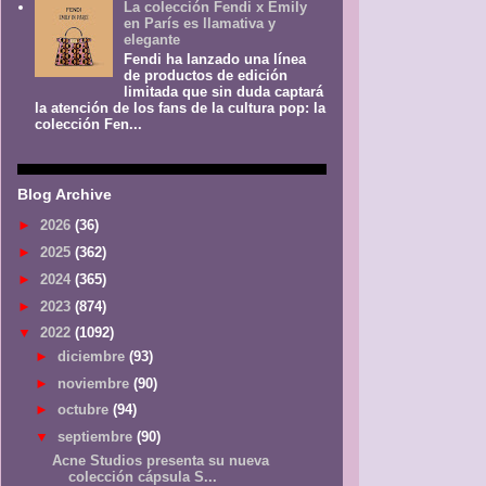
La colección Fendi x Emily
en París es llamativa y
elegante
Fendi ha lanzado una línea
de productos de edición
limitada que sin duda captará
la atención de los fans de la cultura pop: la
colección Fen...
Blog Archive
►
2026
(36)
►
2025
(362)
►
2024
(365)
►
2023
(874)
▼
2022
(1092)
►
diciembre
(93)
►
noviembre
(90)
►
octubre
(94)
▼
septiembre
(90)
Acne Studios presenta su nueva
colección cápsula S...