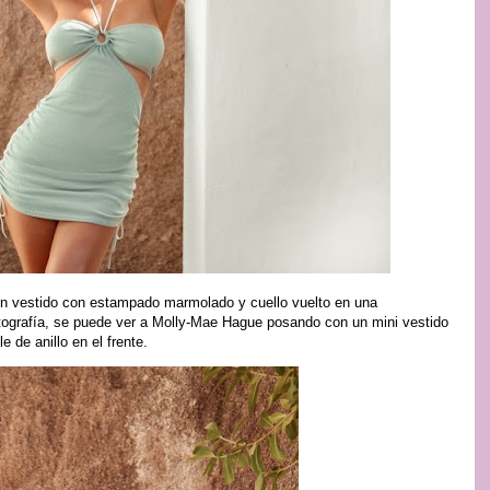
 un vestido con estampado marmolado y cuello vuelto en una
tografía, se puede ver a Molly-Mae Hague posando con un mini vestido
e de anillo en el frente.