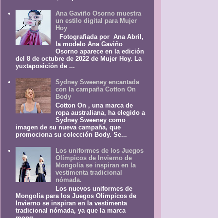
Ana Gaviño Osorno muestra
un estilo digital para Mujer
Hoy
Fotografiada por Ana Abril,
la modelo Ana Gaviño
Osorno aparece en la edición
del 8 de octubre de 2022 de Mujer Hoy. La
yuxtaposición de ...
Sydney Sweeney encantada
con la campaña Cotton On
Body
Cotton On , una marca de
ropa australiana, ha elegido a
Sydney Sweeney como
imagen de su nueva campaña, que
promociona su colección Body. Se...
Los uniformes de los Juegos
Olímpicos de Invierno de
Mongolia se inspiran en la
vestimenta tradicional
nómada.
Los nuevos uniformes de
Mongolia para los Juegos Olímpicos de
Invierno se inspiran en la vestimenta
tradicional nómada, ya que la marca
mong...