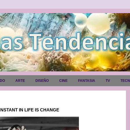
ADO
ARTE
DISEÑO
CINE
FANTASIA
TV
TEC
ONSTANT IN LIFE IS CHANGE