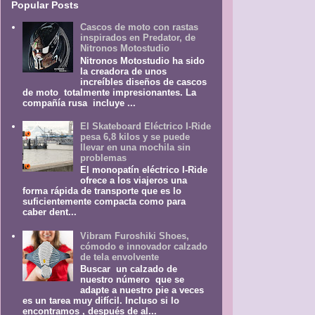
Popular Posts
Cascos de moto con rastas
inspirados en Predator, de
Nitronos Motostudio
Nitronos Motostudio ha sido
la creadora de unos
increíbles diseños de cascos
de moto totalmente impresionantes. La
compañía rusa incluye ...
El Skateboard Eléctrico I-Ride
pesa 6,8 kilos y se puede
llevar en una mochila sin
problemas
El monopatín eléctrico I-Ride
ofrece a los viajeros una
forma rápida de transporte que es lo
suficientemente compacta como para
caber dent...
Vibram Furoshiki Shoes,
cómodo e innovador calzado
de tela envolvente
Buscar un calzado de
nuestro número que se
adapte a nuestro pie a veces
es un tarea muy difícil. Incluso si lo
encontramos , después de al...