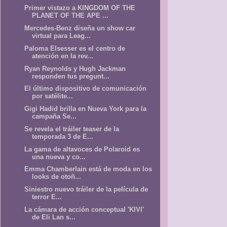
Primer vistazo a KINGDOM OF THE
PLANET OF THE APE ...
Mercedes-Benz diseña un show car
virtual para Leag...
Paloma Elsesser es el centro de
atención en la rev...
Ryan Reynolds y Hugh Jackman
responden tus pregunt...
El último dispositivo de comunicación
por satélite...
Gigi Hadid brilla en Nueva York para la
campaña Se...
Se revela el tráiler teaser de la
temporada 3 de E...
La gama de altavoces de Polaroid es
una nueva y co...
Emma Chamberlain está de moda en los
looks de otoñ...
Siniestro nuevo tráiler de la película de
terror E...
La cámara de acción conceptual 'KIVI'
de Eli Lan s...