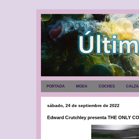
PORTADA
MODA
COCHES
CALZ
sábado, 24 de septiembre de 2022
Edward Crutchley presenta THE ONLY C