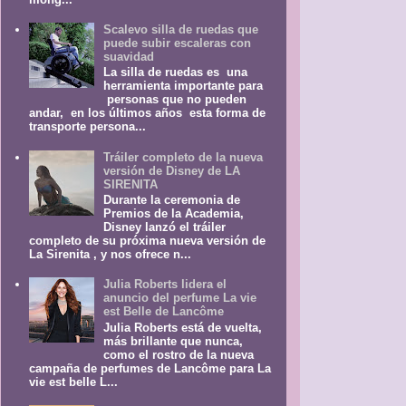
Scalevo silla de ruedas que
puede subir escaleras con
suavidad
La silla de ruedas es una
herramienta importante para
personas que no pueden
andar, en los últimos años esta forma de
transporte persona...
Tráiler completo de la nueva
versión de Disney de LA
SIRENITA
Durante la ceremonia de
Premios de la Academia,
Disney lanzó el tráiler
completo de su próxima nueva versión de
La Sirenita , y nos ofrece n...
Julia Roberts lidera el
anuncio del perfume La vie
est Belle de Lancôme
Julia Roberts está de vuelta,
más brillante que nunca,
como el rostro de la nueva
campaña de perfumes de Lancôme para La
vie est belle L...