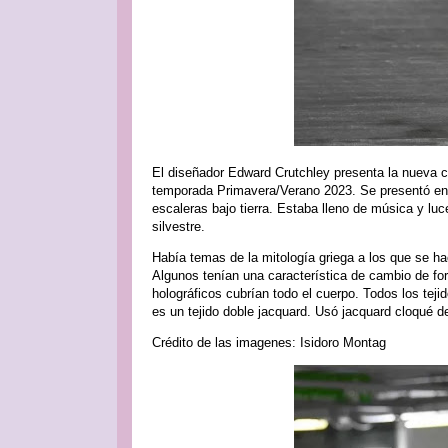
El diseñador Edward Crutchley presenta la nue
temporada Primavera/Verano 2023. Se presentó en 
escaleras bajo tierra. Estaba lleno de música y luc
silvestre.
Había temas de la mitología griega a los que se ha
Algunos tenían una característica de cambio de fo
holográficos cubrían todo el cuerpo. Todos los tejid
es un tejido doble jacquard. Usó jacquard cloqué de
Crédito de las imagenes: Isidoro Montag