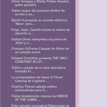
Chloe Sevigny y Warby Parker diseñan
gafas geniales
Tráiler teaser del próximo thriller de
acción y es...
Bandit 9 presenta su scooter eléctrico
'Nano' simi...
Freja, Awar, Camille toman el centro de
atención e...
Kaitlyn Dever interpreta a la prima de
Juliet y a ...
Compact A-Frame Camper de Aliner es
un estudio móvil
Edward Crutchley presenta THE ONLY
CONSTANT IN LIF...
Tráiler y póster de la serie dramática
limitada Fr...
La computadora de mano G Cloud
Gaming de Logitech ...
Charlize Theron adopta estilos
minimalistas para H...
Tráiler brutalmente intenso de KNOCK
AT THE CABIN ...
Este calzado conceptual Balenciaga de