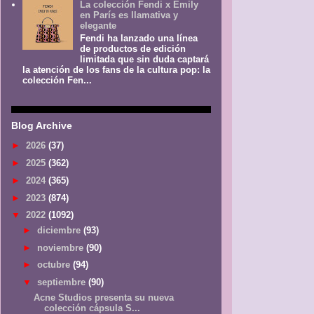
La colección Fendi x Emily
en París es llamativa y
elegante
Fendi ha lanzado una línea
de productos de edición
limitada que sin duda captará
la atención de los fans de la cultura pop: la
colección Fen...
Blog Archive
►
2026
(37)
►
2025
(362)
►
2024
(365)
►
2023
(874)
▼
2022
(1092)
►
diciembre
(93)
►
noviembre
(90)
►
octubre
(94)
▼
septiembre
(90)
Acne Studios presenta su nueva
colección cápsula S...