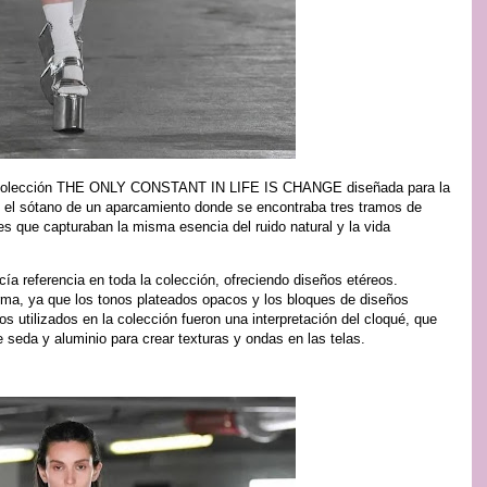
va colección THE ONLY CONSTANT IN LIFE IS CHANGE diseñada para la
el sótano de un aparcamiento donde se encontraba tres tramos de
es que capturaban la misma esencia del ruido natural y la vida
cía referencia en toda la colección, ofreciendo diseños etéreos.
rma, ya que los tonos plateados opacos y los bloques de diseños
os utilizados en la colección fueron una interpretación del cloqué, que
 seda y aluminio para crear texturas y ondas en las telas.