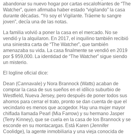
abandonar su nuevo hogar por cartas escalofriantes de “The
Watcher”, quien afirmaba haber estado “vigilando” la casa
durante décadas. “Yo soy el Vigilante. Tráeme tu sangre
joven”, decía una de las notas.
La familia volvió a poner la casa en el mercado. No se
vendió y la alquilaron. En 2017, el inquilino también recibió
una siniestra carta de “The Watcher”, que también
amenazaba su vida. La casa finalmente se vendió en 2019
por $ 959,000. La identidad de “The Watcher” sigue siendo
un misterio.
El logline oficial dice:
Dean (Cannavale) y Nora Brannock (Watts) acaban de
comprar la casa de sus sueños en el idílico suburbio de
Westfield, Nueva Jersey, pero después de poner todos sus
ahorros para cerrar el trato, pronto se dan cuenta de que el
vecindario es menos que acogedor. Hay una mujer mayor
chiflada llamada Pearl (Mia Farrow) y su hermano Jasper
(Terry Kinney), que se cuela en la casa de los Brannock y se
esconde en su montacargas. Está Karen (Jennifer
Coolidge), la agente inmobiliaria y una vieja conocida de