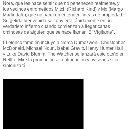
Nora, que les hace sentir que no pertenecen realmente, y
los vecinos entrometidos Mitch (Richard Kind) y Mo (Margo
Martindale), que no parecen entender. líneas de propiedad.
Su gélida bienvenida se convierte rápidamente en un
verdadero infierno cuando comienzan a llegar cartas
ominosas de alguien que se hace llamar "El Vigilante".
El elenco también incluye a Noma Dumezweni, Christopher
McDonald, Michael Nouri, Isabel Gravitt, Henry Hunter Hall
y Luke David Blumm. The Watcher se lanzará este otoño en
Netflix. Mire la promoción a continuación y avísenos si la
sintonizará.