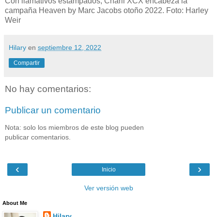
Con llamativos estampados, Charli XCX encabeza la
campaña Heaven by Marc Jacobs otoño 2022. Foto: Harley
Weir
Hilary
en
septiembre 12, 2022
Compartir
No hay comentarios:
Publicar un comentario
Nota: solo los miembros de este blog pueden
publicar comentarios.
‹
›
Inicio
Ver versión web
About Me
Hilary