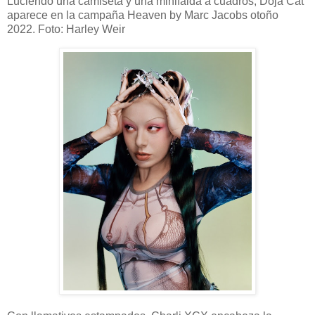
Luciendo una camiseta y una minifalda a cuadros, Doja Cat
aparece en la campaña Heaven by Marc Jacobs otoño
2022. Foto: Harley Weir