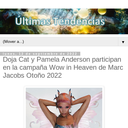
▼
lunes, 12 de septiembre de 2022
Doja Cat y Pamela Anderson participan
en la campaña Wow in Heaven de Marc
Jacobs Otoño 2022