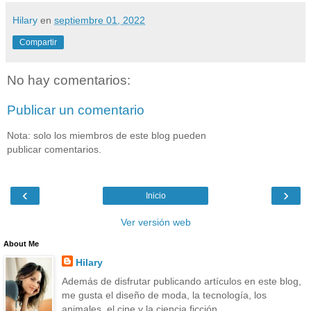
Hilary
en
septiembre 01, 2022
Compartir
No hay comentarios:
Publicar un comentario
Nota: solo los miembros de este blog pueden
publicar comentarios.
‹
›
Inicio
Ver versión web
About Me
Hilary
Además de disfrutar publicando artículos en este blog,
me gusta el diseño de moda, la tecnología, los
animales, el cine y la ciencia ficción.