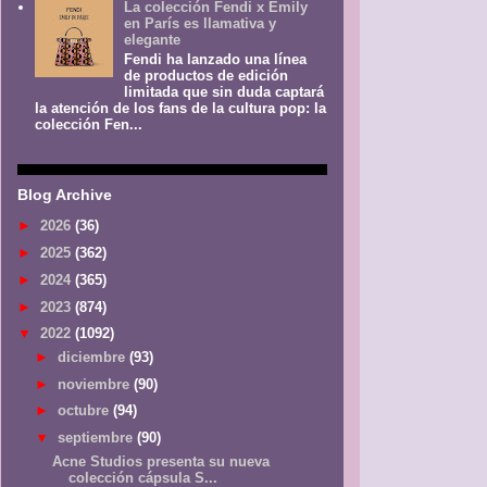
La colección Fendi x Emily
en París es llamativa y
elegante
Fendi ha lanzado una línea
de productos de edición
limitada que sin duda captará
la atención de los fans de la cultura pop: la
colección Fen...
Blog Archive
►
2026
(36)
►
2025
(362)
►
2024
(365)
►
2023
(874)
▼
2022
(1092)
►
diciembre
(93)
►
noviembre
(90)
►
octubre
(94)
▼
septiembre
(90)
Acne Studios presenta su nueva
colección cápsula S...