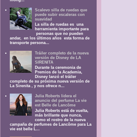
Scalevo silla de ruedas que
puede subir escaleras con
suavidad
La silla de ruedas es una
herramienta importante para
personas que no pueden
andar, en los últimos años esta forma de
transporte persona...
Tráiler completo de la nueva
versión de Disney de LA
SIRENITA
Durante la ceremonia de
Premios de la Academia,
Disney lanzó el tráiler
completo de su próxima nueva versión de
La Sirenita , y nos ofrece n...
Julia Roberts lidera el
anuncio del perfume La vie
est Belle de Lancôme
Julia Roberts está de vuelta,
más brillante que nunca,
como el rostro de la nueva
campaña de perfumes de Lancôme para La
vie est belle L...