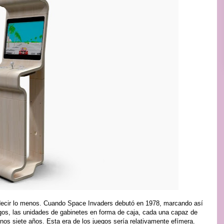
r decir lo menos. Cuando Space Invaders debutó en 1978, marcando así
gos, las unidades de gabinetes en forma de caja, cada una capaz de
os siete años. Esta era de los juegos sería relativamente efímera.