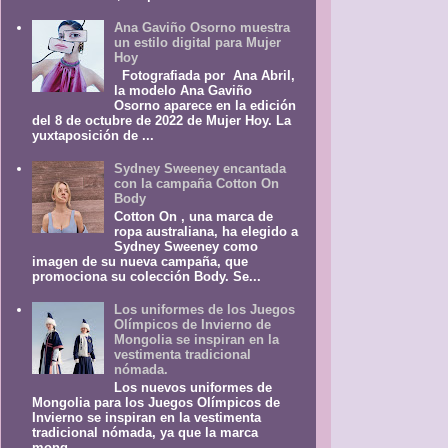
Ana Gaviño Osorno muestra
un estilo digital para Mujer
Hoy
Fotografiada por Ana Abril,
la modelo Ana Gaviño
Osorno aparece en la edición
del 8 de octubre de 2022 de Mujer Hoy. La
yuxtaposición de ...
Sydney Sweeney encantada
con la campaña Cotton On
Body
Cotton On , una marca de
ropa australiana, ha elegido a
Sydney Sweeney como
imagen de su nueva campaña, que
promociona su colección Body. Se...
Los uniformes de los Juegos
Olímpicos de Invierno de
Mongolia se inspiran en la
vestimenta tradicional
nómada.
Los nuevos uniformes de
Mongolia para los Juegos Olímpicos de
Invierno se inspiran en la vestimenta
tradicional nómada, ya que la marca
mong...