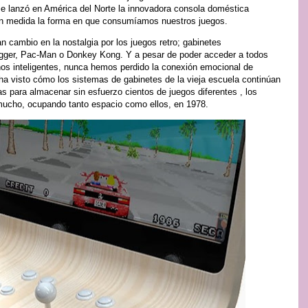
, se lanzó en América del Norte la innovadora consola doméstica
an medida la forma en que consumíamos nuestros juegos.
n cambio en la nostalgia por los juegos retro; gabinetes
ogger, Pac-Man o Donkey Kong. Y a pesar de poder acceder a todos
os inteligentes, nunca hemos perdido la conexión emocional de
 ha visto cómo los sistemas de gabinetes de la vieja escuela continúan
 para almacenar sin esfuerzo cientos de juegos diferentes , los
mucho, ocupando tanto espacio como ellos, en 1978.