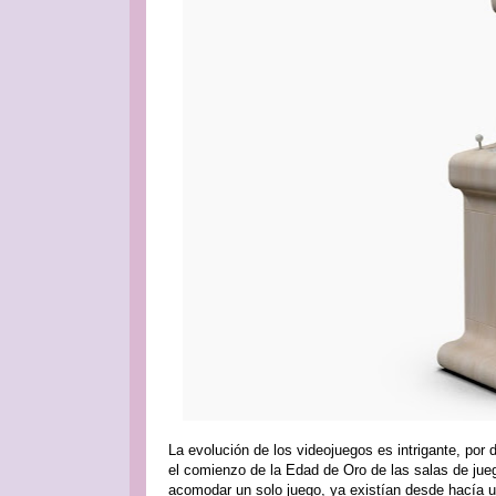
La evolución de los videojuegos es intrigante, po
el comienzo de la Edad de Oro de las salas de jue
acomodar un solo juego, ya existían desde hacía un