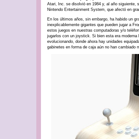
Atari, Inc. se disolvió en 1984 y, al año siguiente
Nintendo Entertainment System, que afectó en gr
En los últimos años, sin embargo, ha habido un gra
inexplicablemente gigantes que pueden jugar a Fr
estos juegos en nuestras computadoras y/o teléfon
jugarlos con un joystick. Si bien esta era moderna
evolucionando, donde ahora hay unidades equipadas
gabinetes en forma de caja aún no han cambiado 