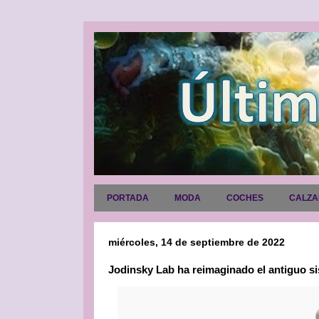
PORTADA
MODA
COCHES
CALZ
miércoles, 14 de septiembre de 2022
Jodinsky Lab ha reimaginado el antiguo s