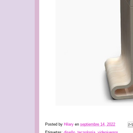
Posted by
Hilary
en
septiembre 14, 2022
Etiquetas:
diseño
,
tecnología
,
videojuegos