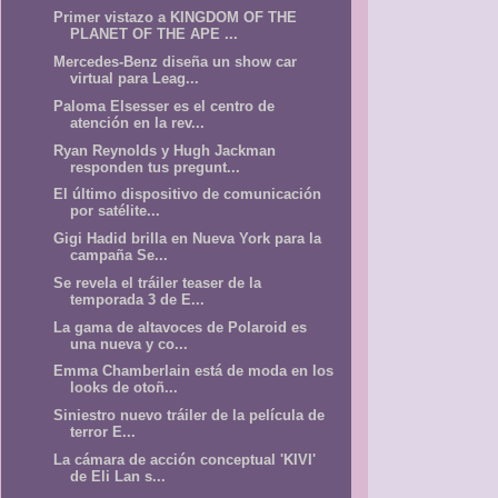
Primer vistazo a KINGDOM OF THE
PLANET OF THE APE ...
Mercedes-Benz diseña un show car
virtual para Leag...
Paloma Elsesser es el centro de
atención en la rev...
Ryan Reynolds y Hugh Jackman
responden tus pregunt...
El último dispositivo de comunicación
por satélite...
Gigi Hadid brilla en Nueva York para la
campaña Se...
Se revela el tráiler teaser de la
temporada 3 de E...
La gama de altavoces de Polaroid es
una nueva y co...
Emma Chamberlain está de moda en los
looks de otoñ...
Siniestro nuevo tráiler de la película de
terror E...
La cámara de acción conceptual 'KIVI'
de Eli Lan s...