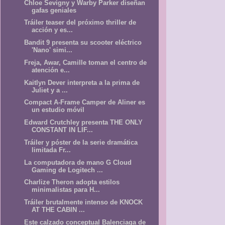
Chloe Sevigny y Warby Parker diseñan
gafas geniales
Tráiler teaser del próximo thriller de
acción y es...
Bandit 9 presenta su scooter eléctrico
'Nano' simi...
Freja, Awar, Camille toman el centro de
atención e...
Kaitlyn Dever interpreta a la prima de
Juliet y a ...
Compact A-Frame Camper de Aliner es
un estudio móvil
Edward Crutchley presenta THE ONLY
CONSTANT IN LIF...
Tráiler y póster de la serie dramática
limitada Fr...
La computadora de mano G Cloud
Gaming de Logitech ...
Charlize Theron adopta estilos
minimalistas para H...
Tráiler brutalmente intenso de KNOCK
AT THE CABIN ...
Este calzado conceptual Balenciaga de