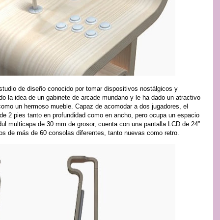
studio de diseño conocido por tomar dispositivos nostálgicos y
do la idea de un gabinete de arcade mundano y le ha dado un atractivo
como un hermoso mueble. Capaz de acomodar a dos jugadores, el
r de 2 pies tanto en profundidad como en ancho, pero ocupa un espacio
l multicapa de 30 mm de grosor, cuenta con una pantalla LCD de 24”
gos de más de 60 consolas diferentes, tanto nuevas como retro.