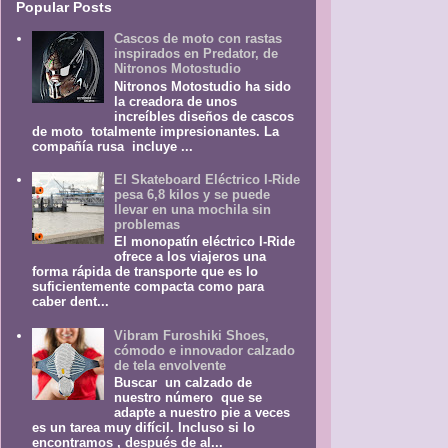
Popular Posts
Cascos de moto con rastas
inspirados en Predator, de
Nitronos Motostudio
Nitronos Motostudio ha sido
la creadora de unos
increíbles diseños de cascos
de moto totalmente impresionantes. La
compañía rusa incluye ...
El Skateboard Eléctrico I-Ride
pesa 6,8 kilos y se puede
llevar en una mochila sin
problemas
El monopatín eléctrico I-Ride
ofrece a los viajeros una
forma rápida de transporte que es lo
suficientemente compacta como para
caber dent...
Vibram Furoshiki Shoes,
cómodo e innovador calzado
de tela envolvente
Buscar un calzado de
nuestro número que se
adapte a nuestro pie a veces
es un tarea muy difícil. Incluso si lo
encontramos , después de al...