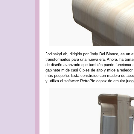
JodinskyLab, dirigido por Jody Del Bianco, es un e
transformarlos para una nueva era. Ahora, ha toma
de diseño avanzado que también puede funcionar 
gabinete mide casi 6 pies de alto y mide alrededo
más pequeño. Está construido con madera de abedu
y utiliza el software RetroPie capaz de emular jue