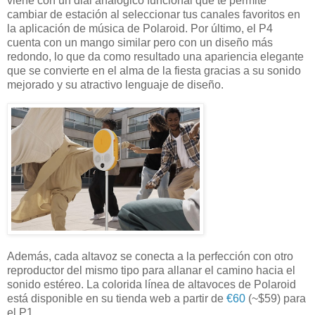
viene con un dial analógico funcional que te permite
cambiar de estación al seleccionar tus canales favoritos en
la aplicación de música de Polaroid. Por último, el P4
cuenta con un mango similar pero con un diseño más
redondo, lo que da como resultado una apariencia elegante
que se convierte en el alma de la fiesta gracias a su sonido
mejorado y su atractivo lenguaje de diseño.
Además, cada altavoz se conecta a la perfección con otro
reproductor del mismo tipo para allanar el camino hacia el
sonido estéreo. La colorida línea de altavoces de Polaroid
está disponible en su tienda web a partir de
€60
(~$59) para
el P1.