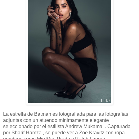
La estrella de Batman es fotografiada para las fotografías
adjuntas con un atuendo mínimamente elegante
seleccionado por el estilista Andrew Mukamal . Capturada
por Sharif Hamza , se puede ver a Zoe Kravitz con ropa
nombres como Miu Miu, Prada y Ralph Lauren.