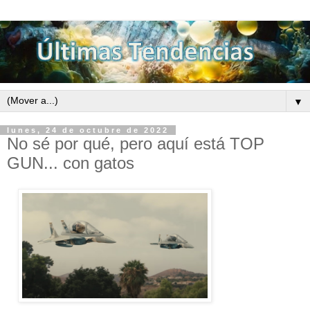
▼
lunes, 24 de octubre de 2022
No sé por qué, pero aquí está TOP
GUN... con gatos