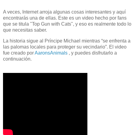
A veces, Internet arroja algunas cosas interesantes y aquí
encontrarás una de ellas. Este es un video hecho por fans
que se titula "Top Gun with Cats", y eso es realmente todo lo
que necesitas saber.
La historia sigue al Príncipe Michael mientras “se enfrenta a
las palomas locales para proteger su vecindario”. El video
fue creado por
AaronsAnimals
, y puedes disfrutarlo a
continuación.