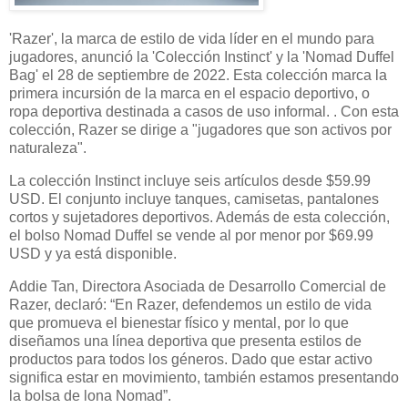
'Razer', la marca de estilo de vida líder en el mundo para
jugadores, anunció la 'Colección Instinct' y la 'Nomad Duffel
Bag' el 28 de septiembre de 2022. Esta colección marca la
primera incursión de la marca en el espacio deportivo, o
ropa deportiva destinada a casos de uso informal. . Con esta
colección, Razer se dirige a "jugadores que son activos por
naturaleza".
La colección Instinct incluye seis artículos desde $59.99
USD. El conjunto incluye tanques, camisetas, pantalones
cortos y sujetadores deportivos. Además de esta colección,
el bolso Nomad Duffel se vende al por menor por $69.99
USD y ya está disponible.
Addie Tan, Directora Asociada de Desarrollo Comercial de
Razer, declaró: “En Razer, defendemos un estilo de vida
que promueva el bienestar físico y mental, por lo que
diseñamos una línea deportiva que presenta estilos de
productos para todos los géneros. Dado que estar activo
significa estar en movimiento, también estamos presentando
la bolsa de lona Nomad”.