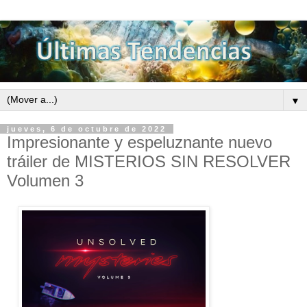
▼
jueves, 6 de octubre de 2022
Impresionante y espeluznante nuevo
tráiler de MISTERIOS SIN RESOLVER
Volumen 3