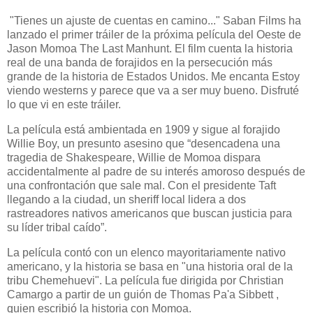
"Tienes un ajuste de cuentas en camino..." Saban Films ha
lanzado el primer tráiler de la próxima película del Oeste de
Jason Momoa The Last Manhunt. El film cuenta la historia
real de una banda de forajidos en la persecución más
grande de la historia de Estados Unidos. Me encanta Estoy
viendo westerns y parece que va a ser muy bueno. Disfruté
lo que vi en este tráiler.
La película está ambientada en 1909 y sigue al forajido
Willie Boy, un presunto asesino que “desencadena una
tragedia de Shakespeare, Willie de Momoa dispara
accidentalmente al padre de su interés amoroso después de
una confrontación que sale mal. Con el presidente Taft
llegando a la ciudad, un sheriff local lidera a dos
rastreadores nativos americanos que buscan justicia para
su líder tribal caído”.
La película contó con un elenco mayoritariamente nativo
americano, y la historia se basa en "una historia oral de la
tribu Chemehuevi". La película fue dirigida por Christian
Camargo a partir de un guión de Thomas Pa'a Sibbett ,
quien escribió la historia con Momoa.