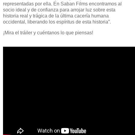
representadas por ella. En Saban Films encontramos al
socio ideal y de confianza para arrojar luz sobre esta
historia real y trágica de la última cacería humana
occidental, liberando los espíritus de esta historia”.
¡Mira el tráiler y cuéntanos lo que piensas!