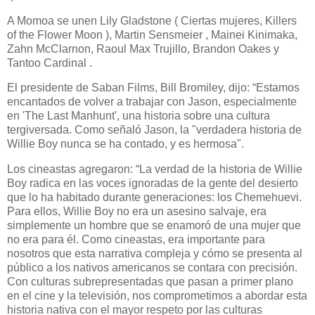
A Momoa se unen Lily Gladstone ( Ciertas mujeres, Killers
of the Flower Moon ), Martin Sensmeier , Mainei Kinimaka,
Zahn McClarnon, Raoul Max Trujillo, Brandon Oakes y
Tantoo Cardinal .
El presidente de Saban Films, Bill Bromiley, dijo: “Estamos
encantados de volver a trabajar con Jason, especialmente
en 'The Last Manhunt', una historia sobre una cultura
tergiversada. Como señaló Jason, la "verdadera historia de
Willie Boy nunca se ha contado, y es hermosa".
Los cineastas agregaron: “La verdad de la historia de Willie
Boy radica en las voces ignoradas de la gente del desierto
que lo ha habitado durante generaciones: los Chemehuevi.
Para ellos, Willie Boy no era un asesino salvaje, era
simplemente un hombre que se enamoró de una mujer que
no era para él. Como cineastas, era importante para
nosotros que esta narrativa compleja y cómo se presenta al
público a los nativos americanos se contara con precisión.
Con culturas subrepresentadas que pasan a primer plano
en el cine y la televisión, nos comprometimos a abordar esta
historia nativa con el mayor respeto por las culturas