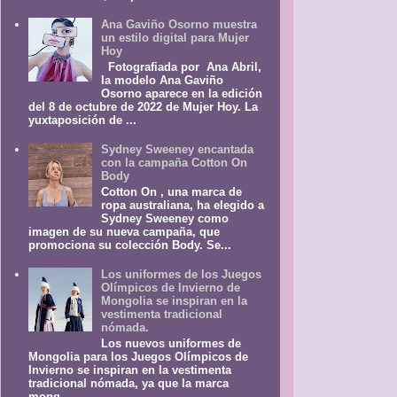
Ana Gaviño Osorno muestra
un estilo digital para Mujer
Hoy
Fotografiada por Ana Abril,
la modelo Ana Gaviño
Osorno aparece en la edición
del 8 de octubre de 2022 de Mujer Hoy. La
yuxtaposición de ...
Sydney Sweeney encantada
con la campaña Cotton On
Body
Cotton On , una marca de
ropa australiana, ha elegido a
Sydney Sweeney como
imagen de su nueva campaña, que
promociona su colección Body. Se...
Los uniformes de los Juegos
Olímpicos de Invierno de
Mongolia se inspiran en la
vestimenta tradicional
nómada.
Los nuevos uniformes de
Mongolia para los Juegos Olímpicos de
Invierno se inspiran en la vestimenta
tradicional nómada, ya que la marca
mong...