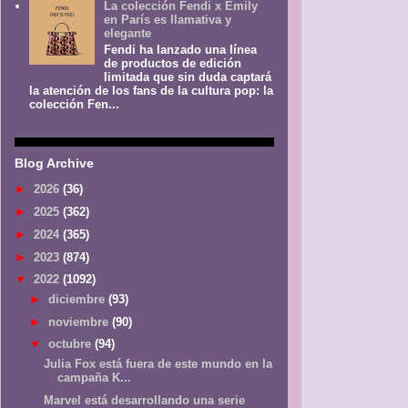
La colección Fendi x Emily
en París es llamativa y
elegante
Fendi ha lanzado una línea
de productos de edición
limitada que sin duda captará
la atención de los fans de la cultura pop: la
colección Fen...
Blog Archive
►
2026
(36)
►
2025
(362)
►
2024
(365)
►
2023
(874)
▼
2022
(1092)
►
diciembre
(93)
►
noviembre
(90)
▼
octubre
(94)
Julia Fox está fuera de este mundo en la
campaña K...
Marvel está desarrollando una serie