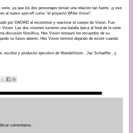
erie, ya que los dos personajes tenían una relación tan fuerte, ¡y ese
eren al nuevo spin-off como "el proyecto White Vision".
eado por SWORD al reconstruir y reactivar el cuerpo de Vision. Fue
ision. Las dos visiones tuvieron una batalla épica al final de la serie.
una discusión filosófica, Hex Vision restauró los recuerdos de su
jando su futuro abierto. Hex Vision terminó dejando de existir cuando
r, escritor y productor ejecutivo de WandaVision , Jac Schaeffer , y
blicar comentarios.