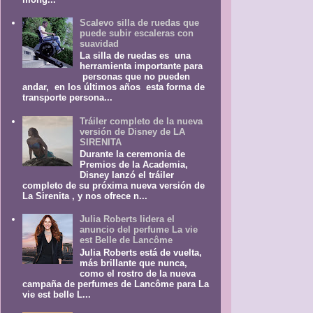
Scalevo silla de ruedas que
puede subir escaleras con
suavidad
La silla de ruedas es una
herramienta importante para
personas que no pueden
andar, en los últimos años esta forma de
transporte persona...
Tráiler completo de la nueva
versión de Disney de LA
SIRENITA
Durante la ceremonia de
Premios de la Academia,
Disney lanzó el tráiler
completo de su próxima nueva versión de
La Sirenita , y nos ofrece n...
Julia Roberts lidera el
anuncio del perfume La vie
est Belle de Lancôme
Julia Roberts está de vuelta,
más brillante que nunca,
como el rostro de la nueva
campaña de perfumes de Lancôme para La
vie est belle L...