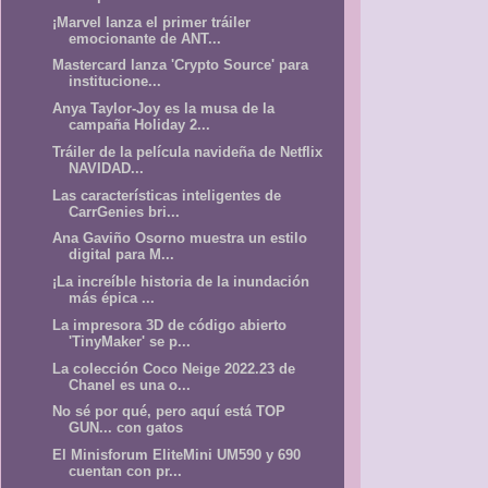
¡Marvel lanza el primer tráiler
emocionante de ANT...
Mastercard lanza 'Crypto Source' para
institucione...
Anya Taylor-Joy es la musa de la
campaña Holiday 2...
Tráiler de la película navideña de Netflix
NAVIDAD...
Las características inteligentes de
CarrGenies bri...
Ana Gaviño Osorno muestra un estilo
digital para M...
¡La increíble historia de la inundación
más épica ...
La impresora 3D de código abierto
'TinyMaker' se p...
La colección Coco Neige 2022.23 de
Chanel es una o...
No sé por qué, pero aquí está TOP
GUN... con gatos
El Minisforum EliteMini UM590 y 690
cuentan con pr...