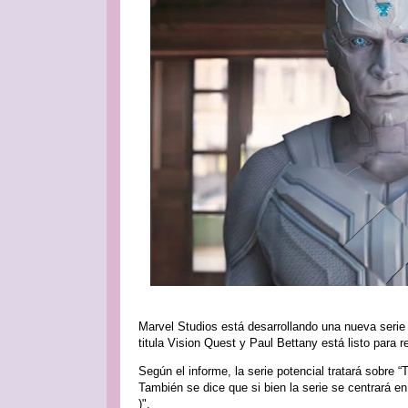
Marvel Studios está desarrollando una nueva serie
titula Vision Quest y Paul Bettany está listo para r
Según el informe, la serie potencial tratará sobre
También se dice que si bien la serie se centrará e
)".