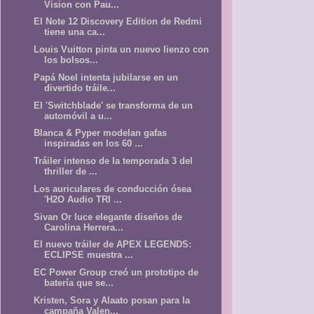
Vision con Pau...
El Note 12 Discovery Edition de Redmi
tiene una ca...
Louis Vuitton pinta un nuevo lienzo con
los bolsos...
Papá Noel intenta jubilarse en un
divertido tráile...
El 'Switchblade' se transforma de un
automóvil a u...
Blanca & Pyper modelan gafas
inspiradas en los 60 ...
Tráiler intenso de la temporada 3 del
thriller de ...
Los auriculares de conducción ósea
'H2O Audio TRI ...
Sivan Or luce elegante diseños de
Carolina Herrera...
El nuevo tráiler de APEX LEGENDS:
ECLIPSE muestra ...
EC Power Group creó un prototipo de
batería que se...
Kristen, Sora y Alaato posan para la
campaña Valen...