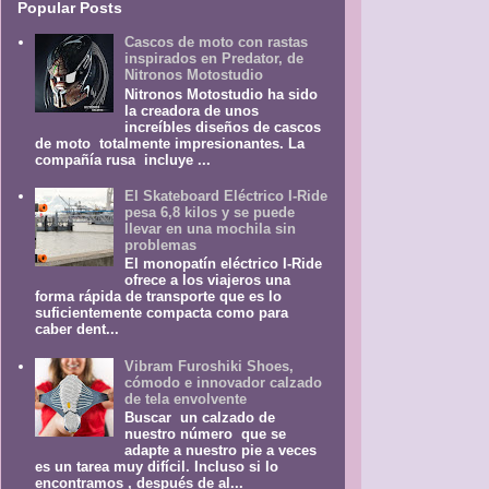
Popular Posts
Cascos de moto con rastas
inspirados en Predator, de
Nitronos Motostudio
Nitronos Motostudio ha sido
la creadora de unos
increíbles diseños de cascos
de moto totalmente impresionantes. La
compañía rusa incluye ...
El Skateboard Eléctrico I-Ride
pesa 6,8 kilos y se puede
llevar en una mochila sin
problemas
El monopatín eléctrico I-Ride
ofrece a los viajeros una
forma rápida de transporte que es lo
suficientemente compacta como para
caber dent...
Vibram Furoshiki Shoes,
cómodo e innovador calzado
de tela envolvente
Buscar un calzado de
nuestro número que se
adapte a nuestro pie a veces
es un tarea muy difícil. Incluso si lo
encontramos , después de al...