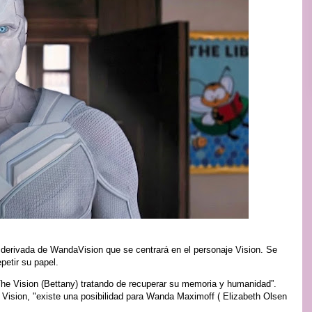
 derivada de WandaVision que se centrará en el personaje Vision. Se
epetir su papel.
 “The Vision (Bettany) tratando de recuperar su memoria y humanidad”.
n Vision, "existe una posibilidad para Wanda Maximoff ( Elizabeth Olsen