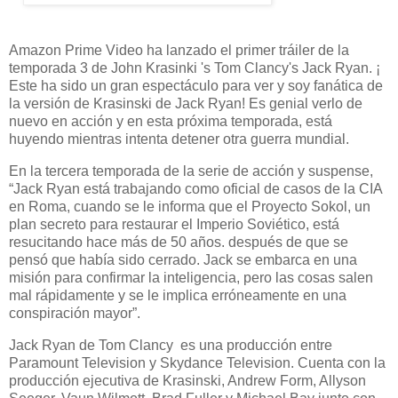
Amazon Prime Video ha lanzado el primer tráiler de la
temporada 3 de John Krasinki 's Tom Clancy's Jack Ryan. ¡
Este ha sido un gran espectáculo para ver y soy fanática de
la versión de Krasinski de Jack Ryan! Es genial verlo de
nuevo en acción y en esta próxima temporada, está
huyendo mientras intenta detener otra guerra mundial.
En la tercera temporada de la serie de acción y suspense,
“Jack Ryan está trabajando como oficial de casos de la CIA
en Roma, cuando se le informa que el Proyecto Sokol, un
plan secreto para restaurar el Imperio Soviético, está
resucitando hace más de 50 años. después de que se
pensó que había sido cerrado. Jack se embarca en una
misión para confirmar la inteligencia, pero las cosas salen
mal rápidamente y se le implica erróneamente en una
conspiración mayor”.
Jack Ryan de Tom Clancy es una producción entre
Paramount Television y Skydance Television. Cuenta con la
producción ejecutiva de Krasinski, Andrew Form, Allyson