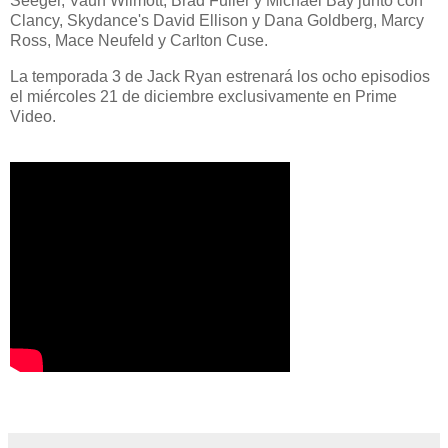
Seeger, Vaun Wilmott, Brad Fuller y Michael Bay junto con
Clancy, Skydance's David Ellison y Dana Goldberg, Marcy
Ross, Mace Neufeld y Carlton Cuse.
La temporada 3 de Jack Ryan estrenará los ocho episodios
el miércoles 21 de diciembre exclusivamente en Prime
Video.