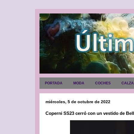
PORTADA
MODA
COCHES
CALZ
miércoles, 5 de octubre de 2022
Coperni SS23 cerró con un vestido de Bell