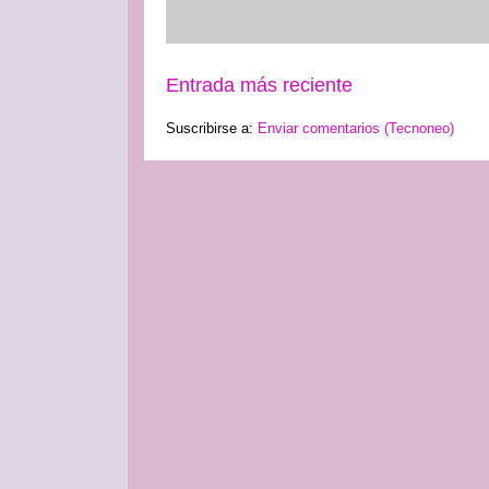
Entrada más reciente
Suscribirse a:
Enviar comentarios (Tecnoneo)