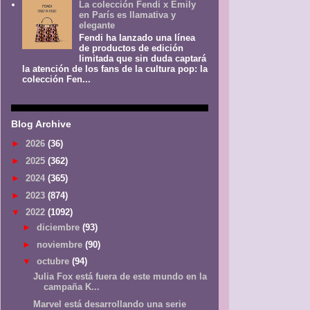
La colección Fendi x Emily
en París es llamativa y
elegante
Fendi ha lanzado una línea
de productos de edición
limitada que sin duda captará
la atención de los fans de la cultura pop: la
colección Fen...
Blog Archive
►
2026
(36)
►
2025
(362)
►
2024
(365)
►
2023
(874)
▼
2022
(1092)
►
diciembre
(93)
►
noviembre
(90)
▼
octubre
(94)
Julia Fox está fuera de este mundo en la
campaña K...
Marvel está desarrollando una serie