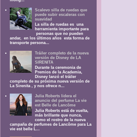
Scalevo silla de ruedas que
puede subir escaleras con
suavidad
La silla de ruedas es una
herramienta importante para
personas que no pueden
andar, en los últimos años esta forma de
transporte persona...
Tráiler completo de la nueva
versión de Disney de LA
SIRENITA
Durante la ceremonia de
Premios de la Academia,
Disney lanzó el tráiler
completo de su próxima nueva versión de
La Sirenita , y nos ofrece n...
Julia Roberts lidera el
anuncio del perfume La vie
est Belle de Lancôme
Julia Roberts está de vuelta,
más brillante que nunca,
como el rostro de la nueva
campaña de perfumes de Lancôme para La
vie est belle L...