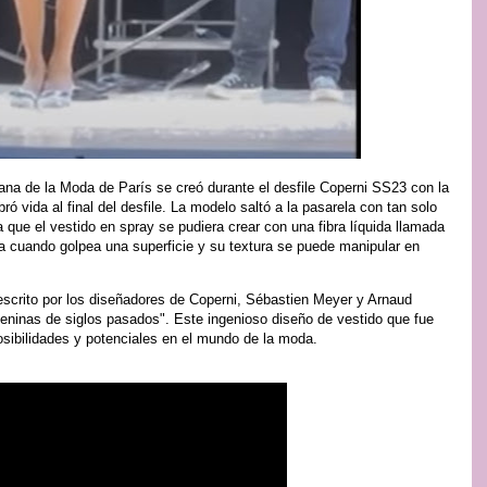
 de la Moda de París se creó durante el desfile Coperni SS23 con la
ó vida al final del desfile. La modelo saltó a la pasarela con tan solo
a que el vestido en spray se pudiera crear con una fibra líquida llamada
a cuando golpea una superficie y su textura se puede manipular en
escrito por los diseñadores de Coperni, Sébastien Meyer y Arnaud
meninas de siglos pasados". Este ingenioso diseño de vestido que fue
osibilidades y potenciales en el mundo de la moda.