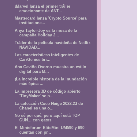
¡Marvel lanza el primer tráiler
emocionante de ANT...
Mastercard lanza 'Crypto Source' para
institucione...
Anya Taylor-Joy es la musa de la
campaña Holiday 2...
Tráiler de la película navideña de Netflix
NAVIDAD...
Las características inteligentes de
CarrGenies bri...
Ana Gaviño Osorno muestra un estilo
digital para M...
¡La increíble historia de la inundación
más épica ...
La impresora 3D de código abierto
'TinyMaker' se p...
La colección Coco Neige 2022.23 de
Chanel es una o...
No sé por qué, pero aquí está TOP
GUN... con gatos
El Minisforum EliteMini UM590 y 690
cuentan con pr...