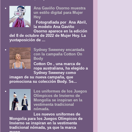
Ana Gaviño Osorno muestra
un estilo digital para Mujer
Hoy
Fotografiada por Ana Abril,
la modelo Ana Gaviño
Osorno aparece en la edición
del 8 de octubre de 2022 de Mujer Hoy. La
yuxtaposición de ...
Sydney Sweeney encantada
con la campaña Cotton On
Body
Cotton On , una marca de
ropa australiana, ha elegido a
Sydney Sweeney como
imagen de su nueva campaña, que
promociona su colección Body. Se...
Los uniformes de los Juegos
Olímpicos de Invierno de
Mongolia se inspiran en la
vestimenta tradicional
nómada.
Los nuevos uniformes de
Mongolia para los Juegos Olímpicos de
Invierno se inspiran en la vestimenta
tradicional nómada, ya que la marca
mong...