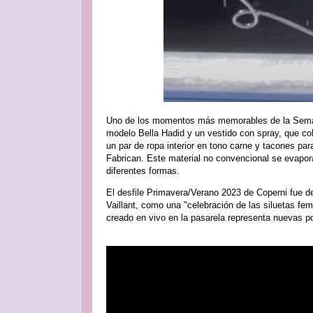
Uno de los momentos más memorables de la Semana
modelo Bella Hadid y un vestido con spray, que cobr
un par de ropa interior en tono carne y tacones par
Fabrican. Este material no convencional se evapor
diferentes formas.
El desfile Primavera/Verano 2023 de Coperni fue d
Vaillant, como una "celebración de las siluetas fe
creado en vivo en la pasarela representa nuevas p