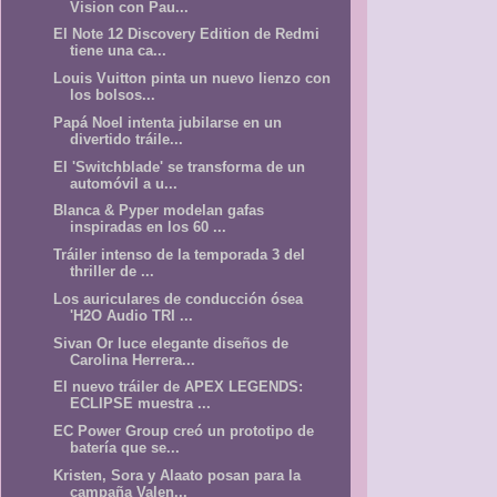
Vision con Pau...
El Note 12 Discovery Edition de Redmi
tiene una ca...
Louis Vuitton pinta un nuevo lienzo con
los bolsos...
Papá Noel intenta jubilarse en un
divertido tráile...
El 'Switchblade' se transforma de un
automóvil a u...
Blanca & Pyper modelan gafas
inspiradas en los 60 ...
Tráiler intenso de la temporada 3 del
thriller de ...
Los auriculares de conducción ósea
'H2O Audio TRI ...
Sivan Or luce elegante diseños de
Carolina Herrera...
El nuevo tráiler de APEX LEGENDS:
ECLIPSE muestra ...
EC Power Group creó un prototipo de
batería que se...
Kristen, Sora y Alaato posan para la
campaña Valen...