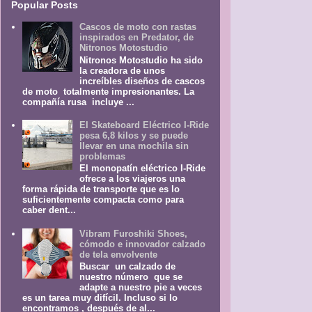
Popular Posts
Cascos de moto con rastas
inspirados en Predator, de
Nitronos Motostudio
Nitronos Motostudio ha sido
la creadora de unos
increíbles diseños de cascos
de moto totalmente impresionantes. La
compañía rusa incluye ...
El Skateboard Eléctrico I-Ride
pesa 6,8 kilos y se puede
llevar en una mochila sin
problemas
El monopatín eléctrico I-Ride
ofrece a los viajeros una
forma rápida de transporte que es lo
suficientemente compacta como para
caber dent...
Vibram Furoshiki Shoes,
cómodo e innovador calzado
de tela envolvente
Buscar un calzado de
nuestro número que se
adapte a nuestro pie a veces
es un tarea muy difícil. Incluso si lo
encontramos , después de al...