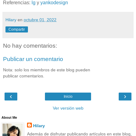
Referencias:
lg
y
yankodesign
Hilary
en
octubre 01, 2022
Compartir
No hay comentarios:
Publicar un comentario
Nota: solo los miembros de este blog pueden
publicar comentarios.
‹
›
Inicio
Ver versión web
About Me
Hilary
Además de disfrutar publicando artículos en este blog,